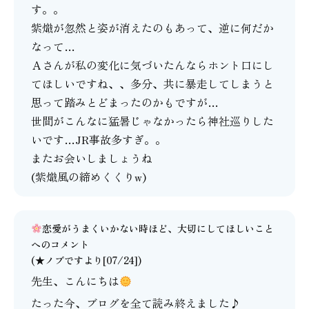
す。。
紫熾が忽然と姿が消えたのもあって、逆に何だか
なって…
Ａさんが私の変化に気づいたんならホント口にし
てほしいですね、、多分、共に暴走してしまうと
思って踏みとどまったのかもですが…
世間がこんなに猛暑じゃなかったら神社巡りした
いです…JR事故多すぎ。。
またお会いしましょうね
(紫熾風の締めくくりw)
恋愛がうまくいかない時ほど、大切にしてほしいこと
へのコメント
(★ノブですより[07/24])
先生、こんにちは
たった今、ブログを全て読み終えました♪