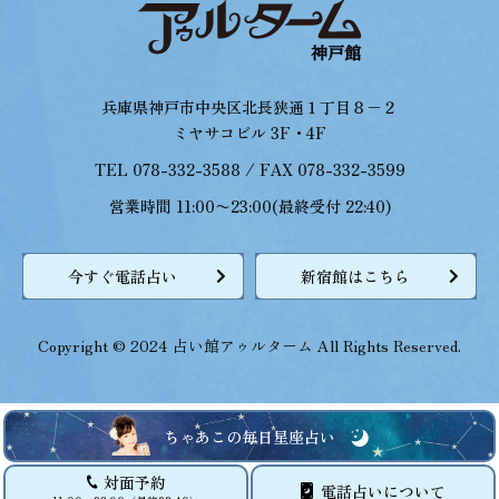
兵庫県神戸市中央区北長狭通１丁目８−２
ミヤサコビル 3F・4F
TEL 078-332-3588 / FAX 078-332-3599
営業時間 11:00〜23:00(最終受付 22:40)
今すぐ電話占い
新宿館はこちら
Copyright © 2024 占い館アゥルターム All Rights Reserved.
ちゃあこの毎日星座占い
対面予約
電話占いについて