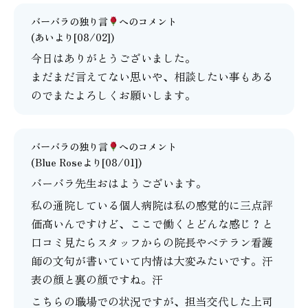
バーバラの独り言
へのコメント
(あいより[08/02])
今日はありがとうございました。
まだまだ言えてない思いや、相談したい事もある
のでまたよろしくお願いします。
バーバラの独り言
へのコメント
(Blue Roseより[08/01])
バーバラ先生おはようございます。
私の通院している個人病院は私の感覚的に三点評
価高いんですけど、ここで働くとどんな感じ？と
口コミ見たらスタッフからの院長やベテラン看護
師の文句が書いていて内情は大変みたいです。汗
表の顔と裏の顔ですね。汗
こちらの職場での状況ですが、担当交代した上司