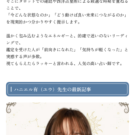
そこにタロットでの確認や西洋占星術による最適な時期を重ねる
ことで、

「今どんな状態なのか」「どう動けば良い未来につながるのか」 
を現実的かつ分かりやすく提示します。

温かく包み込むようなエネルギーと、的確で迷いのないリーディ
ングで、

鑑定を受けた人が「前向きになれた」「気持ちが軽くなった」と
実感する声が多数。

視てもらえたらラッキーと言われる、人気の高い占い師です。
ハニエル有（ユウ）先生の最新記事