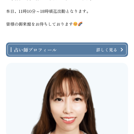
本日、11時10分～18時頃迄出勤となります。
皆様の御来館をお待ちしております
占い師プロフィール
詳しく見る