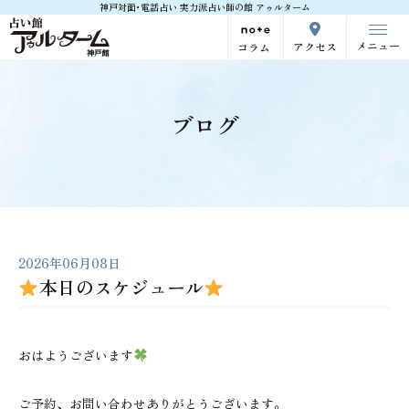
神戸対面･電話占い 実力派占い師の館 アゥルターム
メニュー
アクセス
コラム
ブログ
2026年06月08日
本日のスケジュール
おはようございます
ご予約、お問い合わせありがとうございます。