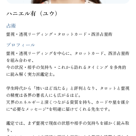
ハニエル有（ユウ）
占術
霊視・透視リーディング・タロットカード・西洋占星術
プロフィール
霊視・透視リーディングを中心に、タロットカード、西洋占星術
を組み合わせ、

今の状況・相手の気持ち・これから訪れるタイミング を多角的
に読み解く実力派鑑定士。

学生時代から「怖いほど当たる」と評判となり、タロットと霊視
の精度は各界の著名人にも広がるほど。

天界のエネルギーと深くつながる資質を持ち、カードや星を媒介
に“必要なメッセージ”を明確に届けてくれる先生です。

鑑定では、まず霊視で現在の状態や相手の気持ちを細かく読み取
り、
