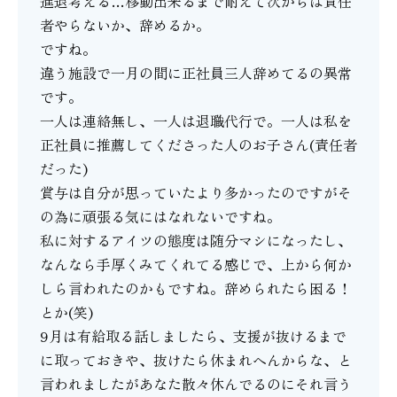
進退考える…移動出来るまで耐えて次からは責任
者やらないか、辞めるか。
ですね。
違う施設で一月の間に正社員三人辞めてるの異常
です。
一人は連絡無し、一人は退職代行で。一人は私を
正社員に推薦してくださった人のお子さん(責任者
だった)
賞与は自分が思っていたより多かったのですがそ
の為に頑張る気にはなれないですね。
私に対するアイツの態度は随分マシになったし、
なんなら手厚くみてくれてる感じで、上から何か
しら言われたのかもですね。辞められたら困る！
とか(笑)
9月は有給取る話しましたら、支援が抜けるまで
に取っておきや、抜けたら休まれへんからな、と
言われましたがあなた散々休んでるのにそれ言う