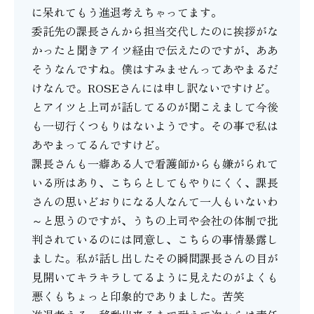
に呆れてもう進退考えちゃってます。
委託先の課長さんから担当交代したのに挨拶がな
かったと聞きアイツ経由で伝えたのですが、ああ
そうなんですね。僕はすみませんってあやまるだ
けなんで。ROSEさんには申し訳ないですけど。
とアイツと上司が話してるのが聞こえまして今後
も一切行くつもりはないようです。その事で私は
あやまってるんですけど。
課長さんも一癖ある人で看護師からも嫌がられて
いる所はあり、こちらとしてもやりにくく、課長
さんの思いどおりになる人なんて一人もいないわ
～と思うのですが、うちの上司や会社の体制で批
判されているのには同意し、こちらの事情暴露し
ました。私が話し出したその瞬間課長さんの目が
見開いてキラキラしてるように見えたのがよくも
悪くもちょっと印象的でありました。苦笑