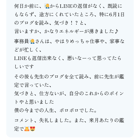
何日か前に、
からLINEの返信がなく、既読に
もならず、途方にくれていたところ、特に6月1日
のブログを読み、気づき！？と、
言いますか、かなりエネルギーが湧きました♪
事務員
さんは、やはりめっちゃ仕事や、家事な
どが忙しく、
LINEも返信出来なく、悪いなーって思ってたら
しいです
その後も先生のブログを全て読み、前に先生が鑑
定で言っていた、
気づきと、仕方ないが、自分のこれからのポイン
トやと思いました
僕の今までの人生、ボロボロでした。
コメント、失礼しました。また、来月あたりの鑑
定で