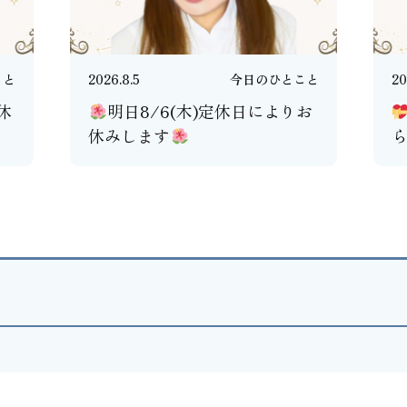
こと
2026.8.5
今日のひとこと
20
休
明日8/6(木)定休日によりお
休みします
ら