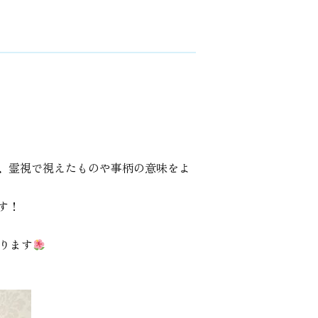
、霊視で視えたものや事柄の意味をよ
す！
ります