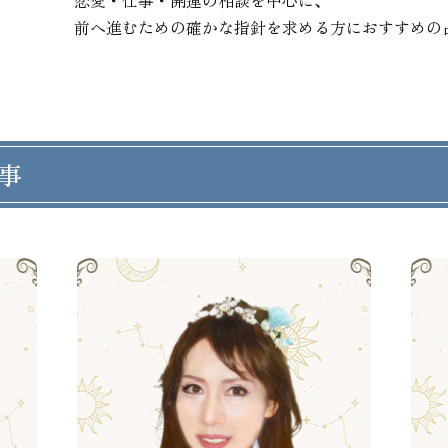
恋愛・仕事・開運の相談を中心に、

前へ進むための確かな指針を求める方におすすめの
事