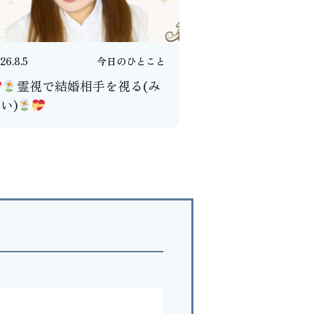
26.8.5
今日のひとこと
霊視で結婚相手を視る(み
い)