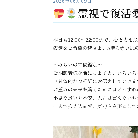
2026年06月09日
霊視で復活愛
本日も12:00〜22:00まで、心と力
鑑定をご希望の皆さま、3階の赤い扉
〜みらいの神秘鑑定〜
ご相談者様を前にしますと、いろいろ
り具体的かつ詳細にお伝えしていきま
お望みの未来を築くためにはどうすれ
小さな迷いや不安、人には言えないお
一人で抱え込まず、気持ちを楽にして