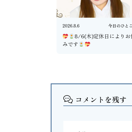
2026.8.6
今日のひと
8/6(木)定休日によりお
みです
コメントを残す