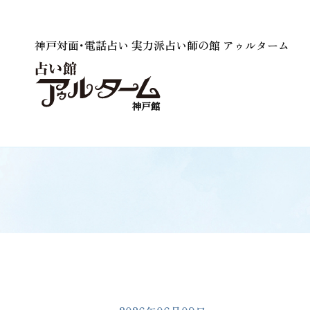
神戸対面･電話占い 実力派占い師の館 アゥルターム