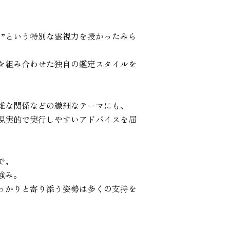
る”という特別な霊視力を授かったみら
を組み合わせた独自の鑑定スタイルを
雑な関係などの繊細なテーマにも、

現実的で実行しやすいアドバイスを届
、

み。

っかりと寄り添う姿勢は多くの支持を