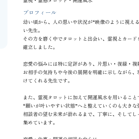
霊視・霊感タロット・開運風水
プロフィール
幼い頃から、人の思いや状況が“映像のように視え
い先生。

その力を磨く中でタロットと出会い、霊視とカード
確立しました。

恋愛の悩みには特に定評があり、片思い・復縁・複
お相手の気持ちや今後の展開を明確に示しながら、
けてくれる先生です。

また、霊視タロットに加えて開運風水を用いることで
“願いが叶いやすい状態”へと整えていくのも大きな強
相談者の望む未来が訪れるまで、丁寧に、そしてし
集めています。
