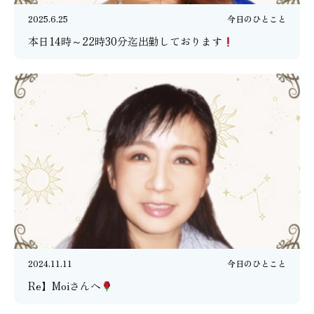
2025.6.25
今日のひとこと
本日14時～22時30分迄出勤しております
2024.11.11
今日のひとこと
Re】Moiさんへ