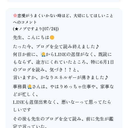
恋愛がうまくいかない時ほど、大切にしてほしいこと
へのコメント
(★ノブですより[07/24])
先生、こんにちは
たった今、ブログを全て読み終えました♪
何日か前に、
からLINEの返信がなく、既読に
もならず、途方にくれていたところ、特に6月1日
のブログを読み、気づき！？と、
言いますか、かなりエネルギーが湧きました♪
事務員
さんは、やはりめっちゃ仕事や、家事な
どが忙しく、
LINEも返信出来なく、悪いなーって思ってたら
しいです
その後も先生のブログを全て読み、前に先生が鑑
定で言っていた、