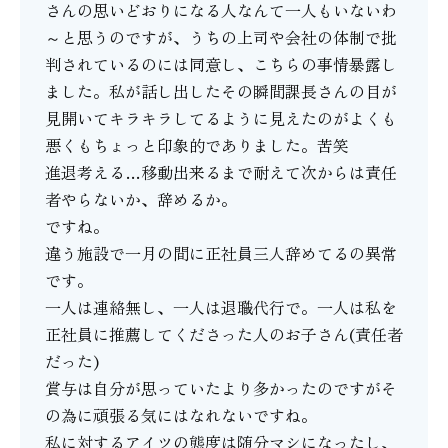
さんの思いどおりになる人なんて一人もいないわ
～と思うのですが、うちの上司や会社の体制で批
判されているのには同意し、こちらの事情暴露し
ました。私が話し出したその瞬間課長さんの目が
見開いてキラキラしてるように見えたのがよくも
悪くもちょっと印象的でありました。苦笑
進退考える…移動出来るまで耐えて次からは責任
者やらないか、辞めるか。
ですね。
違う施設で一月の間に正社員三人辞めてるの異常
です。
一人は連絡無し、一人は退職代行で。一人は私を
正社員に推薦してくださった人のお子さん(責任者
だった)
賞与は自分が思っていたより多かったのですがそ
の為に頑張る気にはなれないですね。
私に対するアイツの態度は随分マシになったし、