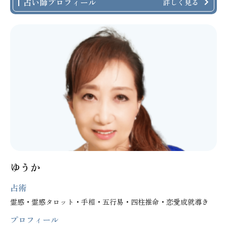
占い師プロフィール
詳しく見る
ゆうか
占術
霊感・霊感タロット・手相・五行易・四柱推命・恋愛成就導き
プロフィール