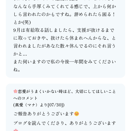
なんなら手厚くみてくれてる感じで、上から何か
しら言われたのかもですね。辞められたら困る！
とか(笑)
9月は有給取る話しましたら、支援が抜けるまで
に取っておきや、抜けたら休まれへんからな、と
言われましたがあなた散々休んでるのにそれ言う
かと…
また伺いますので私の今後一年間をみてください
ね。
恋愛がうまくいかない時ほど、大切にしてほしいこと
へのコメント
(
真愛（マナ）
より[07/30])
ご報告ありがとうございます
ブログを読んでくださり、ありがとうございます