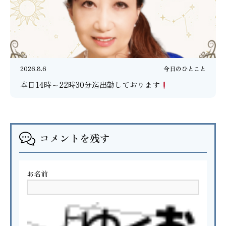
2026.8.6
今日のひとこと
本日14時～22時30分迄出勤しております
コメントを残す
お名前