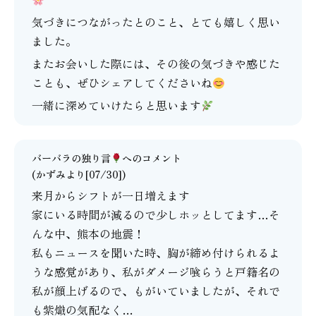
気づきにつながったとのこと、とても嬉しく思い
ました。
またお会いした際には、その後の気づきや感じた
ことも、ぜひシェアしてくださいね
一緒に深めていけたらと思います
バーバラの独り言
へのコメント
(かずみより[07/30])
来月からシフトが一日増えます
家にいる時間が減るので少しホッとしてます…そ
んな中、熊本の地震！
私もニュースを聞いた時、胸が締め付けられるよ
うな感覚があり、私がダメージ喰らうと戸籍名の
私が顔上げるので、もがいていましたが、それで
も紫熾の気配なく…