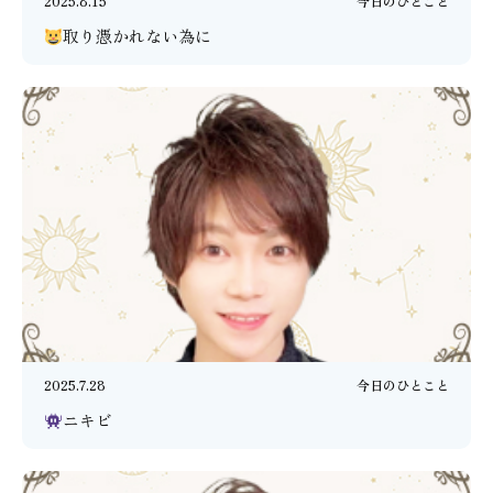
2025.8.15
今日のひとこと
取り憑かれない為に
2025.7.28
今日のひとこと
ニキビ