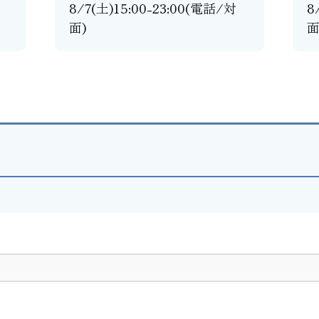
対
8/7(土)15:00-23:00(電話/対
8
面)
面