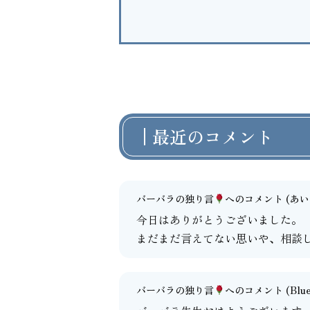
最近のコメント
バーバラの独り言
へのコメント
(あいよ
今日はありがとうございました。
まだまだ言えてない思いや、相談
バーバラの独り言
へのコメント
(Blu