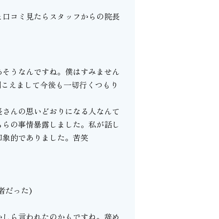
と口コミ見たらスタッフからの院長
あそうなんですね。僕はすみません
聞こえまして今後も一切行くつもり
長さんの思いどおりになる人なんて
ちらの事情暴露しました。私が話し
印象的でありました。苦笑
者だった)
かしら言われたのかもですね。辞め