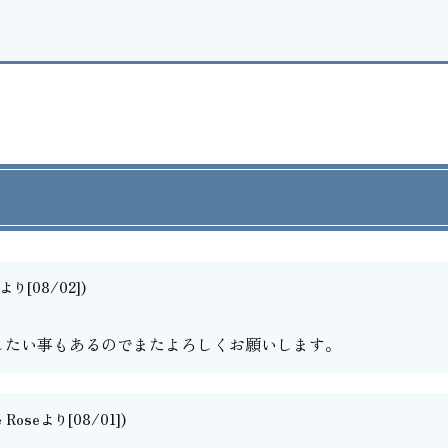
り[08/02])
したい事もあるのでまたよろしくお願いします。
e Roseより[08/01])