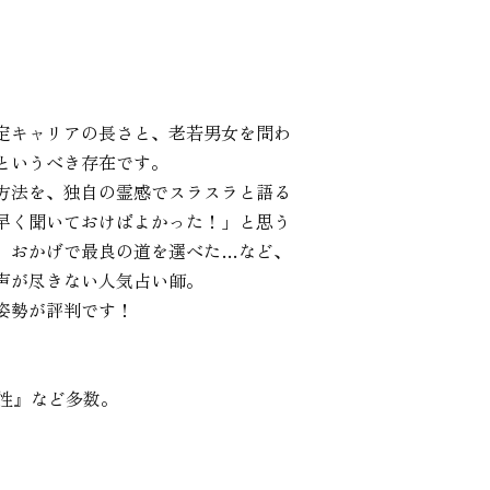
定キャリアの長さと、老若男女を問わ
いうべき存在です。

方法を、独自の霊感でスラスラと語る
早く聞いておけばよかった！」と思う
、おかげで最良の道を選べた…など、
が尽きない人気占い師。

勢が評判です！

女性』など多数。