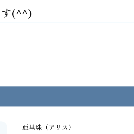
(^^)
亜里珠（アリス）