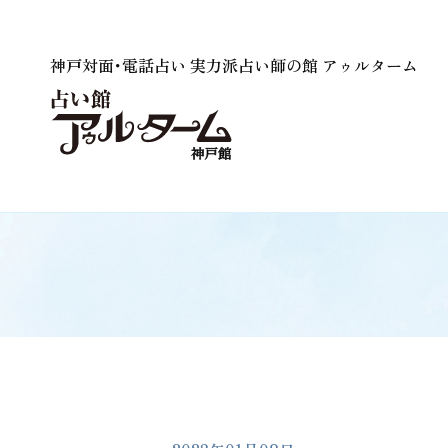
神戸対面･電話占い 実力派占い師の館 アゥルターム