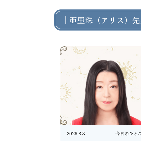
亜里珠（アリス）先
2026.8.8
今日のひと