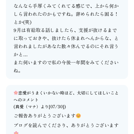
なんなら手厚くみてくれてる感じで、上から何か
しら言われたのかもですね。辞められたら困る！
とか(笑)
9月は有給取る話しましたら、支援が抜けるまで
に取っておきや、抜けたら休まれへんからな、と
言われましたがあなた散々休んでるのにそれ言う
かと…
また伺いますので私の今後一年間をみてください
ね。
恋愛がうまくいかない時ほど、大切にしてほしいこと
へのコメント
(
真愛（マナ）
より[07/30])
ご報告ありがとうございます
ブログを読んでくださり、ありがとうございます