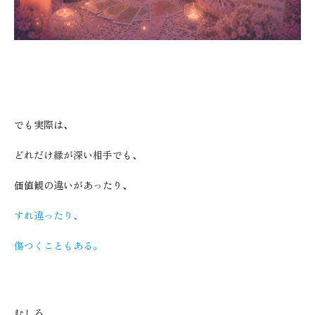
でも実際は、
どれだけ縁が深い相手でも、
価値観の違いがあったり、
すれ違ったり、
傷つくこともある。
むしろ、