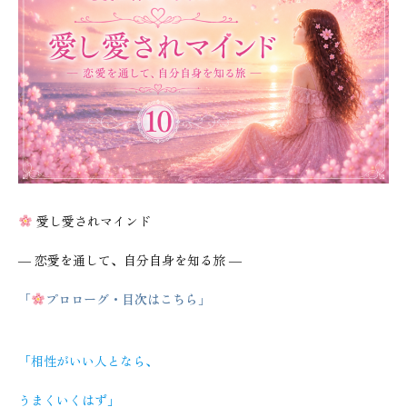
愛し愛されマインド
― 恋愛を通して、自分自身を知る旅 ―
「
プロローグ・目次はこちら」
「相性がいい人となら、
うまくいくはず」