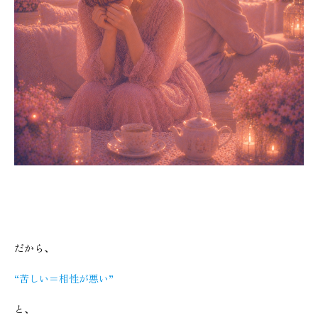
だから、
“苦しい＝相性が悪い”
と、