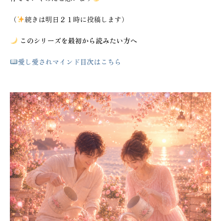
（
続きは明日２１時に投稿します）
このシリーズを最初から読みたい方へ
愛し愛されマインド目次はこちら