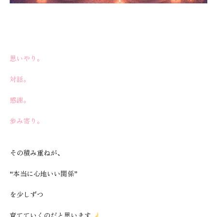
思いやり。
対話。
感謝。
歩み寄り。
その積み重ねが、
“本当に心地いい関係”
を少しずつ
育てていくのだと思います