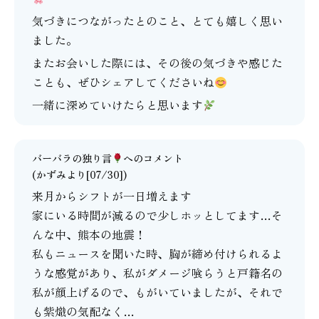
気づきにつながったとのこと、とても嬉しく思い
ました。
またお会いした際には、その後の気づきや感じた
ことも、ぜひシェアしてくださいね
一緒に深めていけたらと思います
バーバラの独り言
へのコメント
(かずみより[07/30])
来月からシフトが一日増えます
家にいる時間が減るので少しホッとしてます…そ
んな中、熊本の地震！
私もニュースを聞いた時、胸が締め付けられるよ
うな感覚があり、私がダメージ喰らうと戸籍名の
私が顔上げるので、もがいていましたが、それで
も紫熾の気配なく…