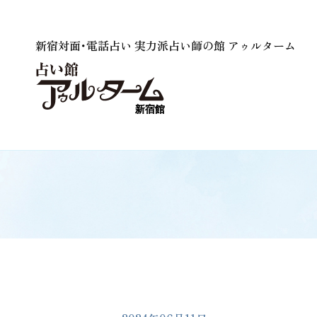
新宿対面･電話占い 実力派占い師の館 アゥルターム