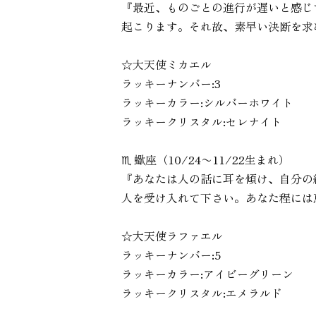
『最近、ものごとの進行が遅いと感じ
起こります。それ故、素早い決断を求
☆大天使ミカエル
ラッキーナンバー:3
ラッキーカラー:シルバーホワイト
ラッキークリスタル:セレナイト
♏︎ 蠍座（10/24〜11/22生まれ）
『あなたは人の話に耳を傾け、自分の
人を受け入れて下さい。あなた程には
☆大天使ラファエル
ラッキーナンバー:5
ラッキーカラー:アイビーグリーン
ラッキークリスタル:エメラルド