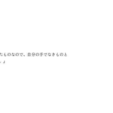
たものなので、自分の手でなきものと
。』