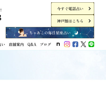
今すぐ電話占い
！
3
神戸館はこちら
ちゃあこの毎日星座占い
占い
店舗案内
Q&A
ブログ