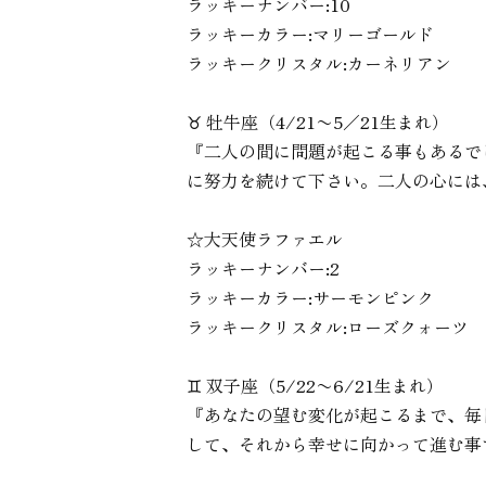
ラッキーナンバー:10
ラッキーカラー:マリーゴールド
ラッキークリスタル:カーネリアン
♉︎ 牡牛座（4/21〜5／21生まれ）
『二人の間に問題が起こる事もあるで
に努力を続けて下さい。二人の心には
☆大天使ラファエル
ラッキーナンバー:2
ラッキーカラー:サーモンピンク
ラッキークリスタル:ローズクォーツ
♊︎ 双子座（5/22〜6/21生まれ）
『あなたの望む変化が起こるまで、毎
して、それから幸せに向かって進む事