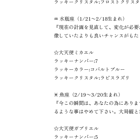
ラッキークリスタル:フロストクリス
♒︎ 水瓶座（1/21〜2/18生まれ）
『現在の計画を見直して、変化が必要
像していたよりも良いチャンスがもた
☆大天使ミカエル
ラッキーナンバー:7
ラッキーカラー:コバルトブルー
ラッキークリスタル:ラピスラズリ
♓︎ 魚座（2/19〜3/20生まれ）
『今この瞬間は、あなたの為にありま
るような事はやめて下さい。大局観と
☆大天使ガブリエル
ラッキーナンバー:5