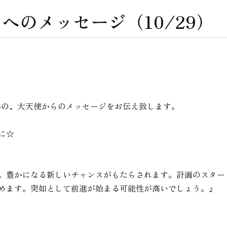
へのメッセージ（10/29）
る為の、大天使からのメッセージをお伝え致します。
に☆
。豊かになる新しいチャンスがもたらされます。計画のスター
めます。突如として前進が始まる可能性が高いでしょう。』