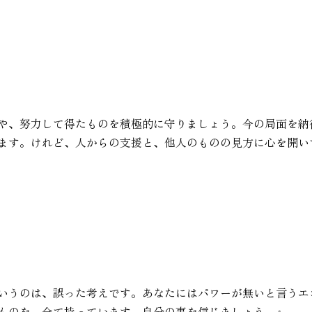
や、努力して得たものを積極的に守りましょう。今の局面を納
ます。けれど、人からの支援と、他人のものの見方に心を開い
いうのは、誤った考えです。あなたにはパワーが無いと言うエ
ものを、全て持っています。自分の事を信じましょう。』