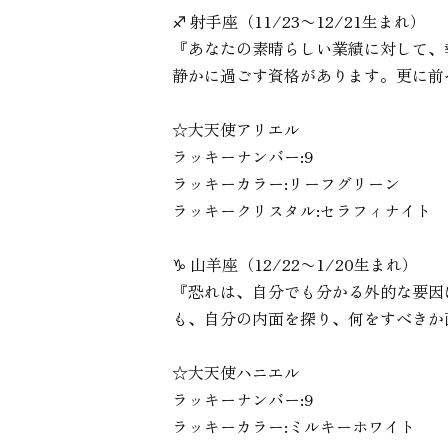
♐︎ 射手座（11/23〜12/21生まれ）
『あなたの素晴らしい業績に対して、
静かに過ごす資格があります。更に前
☆大天使アリエル
ラッキーナンバー:9
ラッキーカラー:リーフグリーン
ラッキークリスタル:セラフィナイト
♑︎ 山羊座（12/22〜1/20生まれ）
『恐れは、自分でも分かる外的な要因
も、自分の内面を探り、何をすべきか
☆大天使ハニエル
ラッキーナンバー:9
ラッキーカラー:ミルキーホワイト