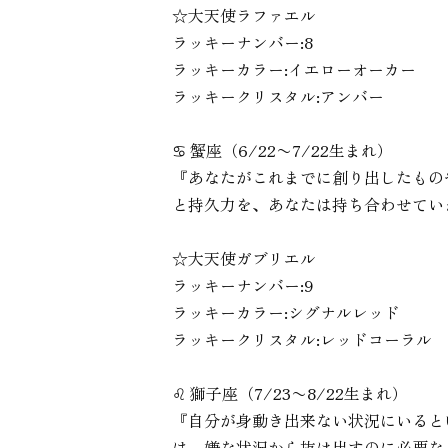
☆大天使ラファエル
ラッキーナンバー:8
ラッキーカラー:イエローオーカー
ラッキークリスタル:アンバー
♋︎ 蟹座（6/22〜7/22生まれ）
『あなたがこれまでに創り出したもの
と持久力を、あなたは持ち合わせてい
☆大天使ガブリエル
ラッキーナンバー:9
ラッキーカラー:シグナルレッド
ラッキークリスタル:レッドコーラル
♌︎ 獅子座（7/23〜8/22生まれ）
『自分が身動き出来ない状況にいると
は、嫌な状況から抜け出すのに必要な