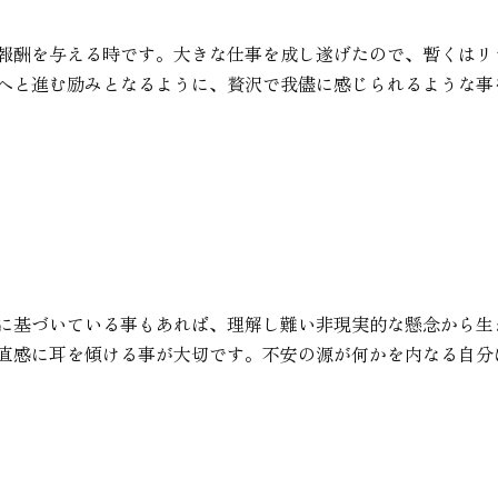
報酬を与える時です。大きな仕事を成し遂げたので、暫くはリ
へと進む励みとなるように、贅沢で我儘に感じられるような事
に基づいている事もあれば、理解し難い非現実的な懸念から生
直感に耳を傾ける事が大切です。不安の源が何かを内なる自分