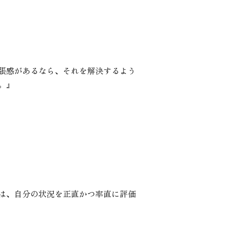
張感があるなら、それを解決するよう
。』
は、自分の状況を正直かつ率直に評価