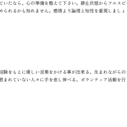
ていたなら、心の準備を整えて下さい。静止状態からフルスピ
められるかも知れません。感情より論理と知性を重視しましょ
経験をもとに優しい言葉をかける事が出来る、生まれながらの
恵まれていない人々に手を差し伸べる、ボランティア活動を行