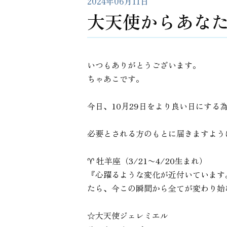
2024年06月11日
大天使からあなた
いつもありがとうございます。
ちゃあこです。
今日、10月29日をより良い日にす
必要とされる方のもとに届きますよう
♈︎ 牡羊座（3/21〜4/20生まれ）
『心躍るような変化が近付いています
たら、今この瞬間から全てが変わり始
☆大天使ジェレミエル