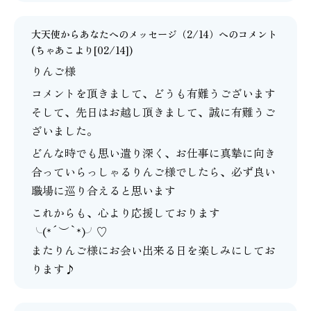
大天使からあなたへのメッセージ（2/14）
へのコメント
(
ちゃあこ
より[02/14])
りんご様
コメントを頂きまして、どうも有難うございます
そして、先日はお越し頂きまして、誠に有難うご
ざいました。
どんな時でも思い遣り深く、お仕事に真摯に向き
合っていらっしゃるりんご様でしたら、必ず良い
職場に巡り合えると思います
これからも、心より応援しております
╰(*´︶`*)╯♡
またりんご様にお会い出来る日を楽しみにしてお
ります♪