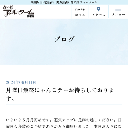
新宿対面･電話占い 実力派占い師の館 アゥルターム
メニュー
アクセス
コラム
ブログ
2024年06月11日
月曜日最終にゃんこデーお待ちしておりま
す。
いよいよ５月月初めです。運気アップに是非お越しください。日
曜日も多数のご予約でありがとう御座いました。本日お入りにな