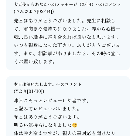
大天使からあなたへのメッセージ（2/14）
へのコメント
(りんごより[02/14])
先日はありがとうございました。先生に相談し
て、前向きな気持ちになりました。春から心機一
転…良い職場に巡り合えれば良いなと思います。
いつも親身になった下さり、ありがとうございま
す。また、相談事がありましたら、その時は宜し
くお願い致します。
本日出演いたします。
へのコメント
(Yより[01/10])
昨日こそっとレビューした者です。
日記みてレビューバレました。
昨日はありがとうございます。
明るい気持ちになりました
体は冷え冷えですが、親との事対応も聞けたり