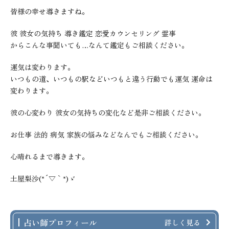
皆様の幸せ導きますね。
彼 彼女の気持ち 導き鑑定 恋愛カウンセリング 霊事
からこんな事聞いても…なんて鑑定もご相談ください。
運気は変わります。
いつもの道、いつもの駅などいつもと違う行動でも運気 運命は
変わります。
彼の心変わり 彼女の気持ちの変化など是非ご相談ください。
お仕事 法的 病気 家族の悩みなどなんでもご相談ください。
心晴れるまで導きます。
土屋梨沙(*´▽｀*)ゞ
占い師プロフィール
詳しく見る