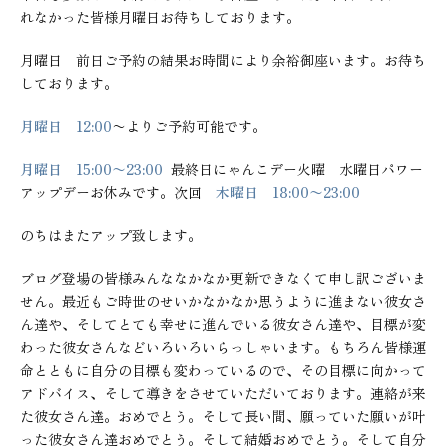
れなかった皆様月曜日お待ちしております。
月曜日 前日ご予約の結果お時間により余裕御座います。お待ち
しております。
月曜日
12:00
〜よりご予約可能です。
月曜日 15:00〜23:00
最終日にゃんこデー火曜 水曜日パワー
アップデーお休みです。次回
木曜日 18:00〜23:00
のちはまたアップ致します。
ブログ登場の皆様みんななかなか更新できなくて申し訳ございま
せん。最近もご時世のせいかなかなか思うように進まない彼女さ
ん達や、そしてとても幸せに進んでいる彼女さん達や、目標が変
わった彼女さんなどいろいろいらっしゃいます。もちろん皆様運
命とともに自分の目標も変わっているので、その目標に向かって
アドバイス、そして導きをさせていただいております。連絡が来
た彼女さん達。おめでとう。そして長い間、願っていた願いが叶
った彼女さん達おめでとう。そして結婚おめでとう。そして自分