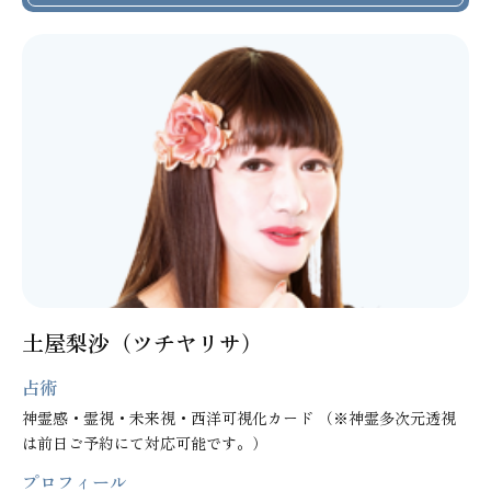
土屋梨沙（ツチヤリサ）
占術
神霊感・霊視・未来視・西洋可視化カード （※神霊多次元透視
は前日ご予約にて対応可能です。）
プロフィール