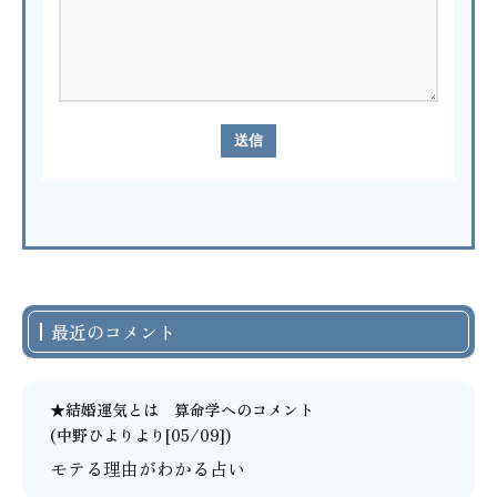
最近のコメント
★結婚運気とは 算命学
へのコメント
(中野ひよりより[05/09])
モテる理由がわかる占い