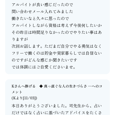
アルバイトが良い感じだったので
問い合わせメール入れてみました
働きたいなと久々に思ったので
アルバイトしながら資格は考えず今後何したいか
その昨日は時間足りなかったのでやりたい事はあ
りますが
次回お話します。ただまだ自分でやる勇気はなく
フリーで働くのは貯金や実家暮らしでは自信ない
のですがどんな感じか聞きたいです
では体調にはご自愛くださいませ。
Kさんへ捧げる ◆ 真っ直ぐな人の生きづらさ ─
へのコ
メント
(Kより[11/03])
本日ありがとうございました。司先生から、占い
だけではなく占いに基づいたアドバイスをたくさ