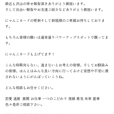
最近も沢山の幸せ報告頂きありがとう御座います。
そして出会い報告やお友達ご紹介などありがとう御座います。
にゃんこカードの更新そして新規様のご来館お待ちしておりま
す。
もちろん皆様の願いは通常通りパワーアップスポットで願ってま
す。
にゃんこカードも上げてます！
こんな時期何もない、進まないとお考えの皆様、そしてお馴染み
の皆様、ほんとはみんな良い方向に行ってるけど妄想や不安に潰
されないようにがんばっていこうね。
どんな相談もお任せください。
恋愛 進展 展開 お仕事 一つのこだわり 復縁 勇気 未来 霊事
色々是非ご相談下さい。