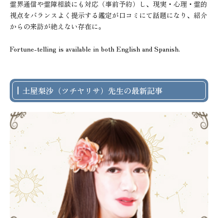
霊界通信や霊障相談にも対応（事前予約）し、現実・心理・霊的
視点をバランスよく提示する鑑定が口コミにて話題になり、紹介
からの来訪が絶えない存在に。

Fortune-telling is available in both English and Spanish.
土屋梨沙（ツチヤリサ）先生の最新記事