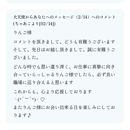
大天使からあなたへのメッセージ（2/14）
へのコメント
(
ちゃあこ
より[02/14])
りんご様
コメントを頂きまして、どうも有難うございます
そして、先日はお越し頂きまして、誠に有難うご
ざいました。
どんな時でも思い遣り深く、お仕事に真摯に向き
合っていらっしゃるりんご様でしたら、必ず良い
職場に巡り合えると思います
これからも、心より応援しております
╰(*´︶`*)╯♡
またりんご様にお会い出来る日を楽しみにしてお
ります♪