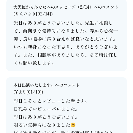
大天使からあなたへのメッセージ（2/14）
へのコメント
(りんごより[02/14])
先日はありがとうございました。先生に相談し
て、前向きな気持ちになりました。春から心機一
転…良い職場に巡り合えれば良いなと思います。
いつも親身になった下さり、ありがとうございま
す。また、相談事がありましたら、その時は宜し
くお願い致します。
本日出演いたします。
へのコメント
(Yより[01/10])
昨日こそっとレビューした者です。
日記みてレビューバレました。
昨日はありがとうございます。
明るい気持ちになりました
体は冷え冷えですが、親との事対応も聞けたり