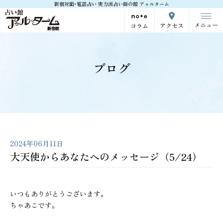
新宿対面･電話占い 実力派占い師の館 アゥルターム
メニュー
アクセス
コラム
ブログ
2024年06月11日
大天使からあなたへのメッセージ（5/24）
いつもありがとうございます。
ちゃあこです。