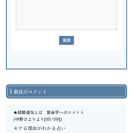
最近のコメント
★結婚運気とは 算命学
へのコメント
(中野ひよりより[05/09])
モテる理由がわかる占い