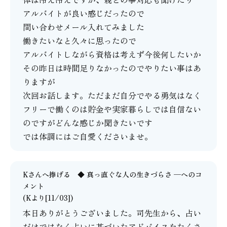
アルバイトが良い感じだったので
問い合わせメール入れてみました
働きたいなと久々に思ったので
アルバイトしながら資格は考えず今後何したいか
その昨日は時間足りなかったのでやりたい事はあ
りますが
次回お話します。ただまだ自分でやる勇気はなく
フリーで働くのは貯金や実家暮らしでは自信ない
のですがどんな感じか聞きたいです
では体調にはご自愛くださいませ。
Kさんへ捧げる ◆ 真っ直ぐな人の生きづらさ ─
へのコ
メント
(Kより[11/03])
本日ありがとうございました。司先生から、占い
だけではなく占いに基づいたアドバイスをたくさ