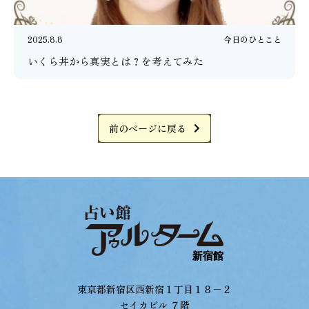
2025.8.8
今日のひとこと
いくら丼から真実とは？を考えてみた
前のページに戻る
東京都新宿区西新宿１丁目１８−２
セイカビル ７階