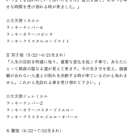
せな時間を受け容れる時が来ました。』
☆大天使ミカエル
ラッキーナンバー:6
ラッキーカラー:マゼンタ
ラッキークリスタル:ロードナイト
♊︎ 双子座（5/22〜6/21生まれ）
『人生の目的を明確に知り、重要な変化を起こす事で、あなたに
とって最高の聖なる道が見えて来ます。今の生き方を変え、価値
観が合わない人達との別れを決断する時が来ているのかも知れま
せん。これから先訪れる事を受け容れて下さい。』
☆大天使ジェレミエル
ラッキーナンバー:2
ラッキーカラー:マスタードイエロー
ラッキークリスタル:イエローオパール
♋︎ 蟹座（6/22〜7/22生まれ）