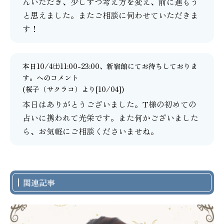
んいただき、少しずつ考え方を変え、前に進もう
と思えました。またご相談に伺わせていただきま
す！
本日10/4㈯11:00-23:00、新宿館にてお待ちしておりま
す。
へのコメント
(
桜子（サクラコ）
より[10/04])
本日はありがとうございました。T様の初めての
占いに携われて光栄です。また何かございました
ら、お気軽にご相談くださいませね。
関連記事