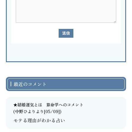
最近のコメント
★結婚運気とは 算命学
へのコメント
(中野ひよりより[05/09])
モテる理由がわかる占い