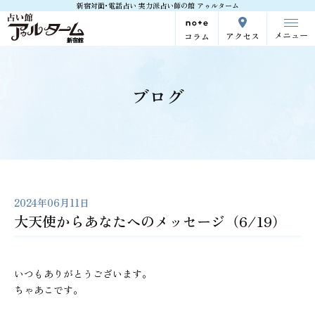
新宿対面･電話占い 実力派占い師の館 アゥルターム
メニュー
アクセス
コラム
ブログ
2024年06月11日
大天使からあなたへのメッセージ（6/19）
いつもありがとうございます。
ちゃあこです。