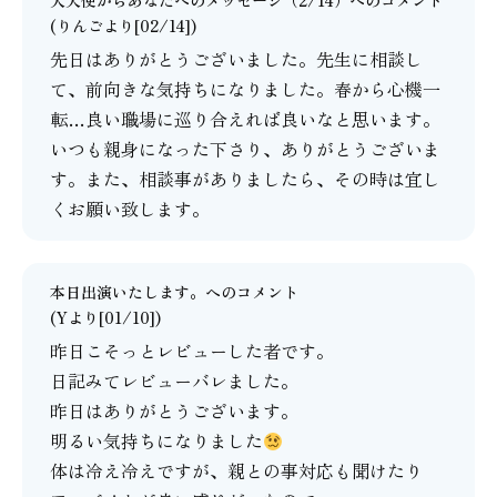
大天使からあなたへのメッセージ（2/14）
へのコメント
(りんごより[02/14])
先日はありがとうございました。先生に相談し
て、前向きな気持ちになりました。春から心機一
転…良い職場に巡り合えれば良いなと思います。
いつも親身になった下さり、ありがとうございま
す。また、相談事がありましたら、その時は宜し
くお願い致します。
本日出演いたします。
へのコメント
(Yより[01/10])
昨日こそっとレビューした者です。
日記みてレビューバレました。
昨日はありがとうございます。
明るい気持ちになりました
体は冷え冷えですが、親との事対応も聞けたり