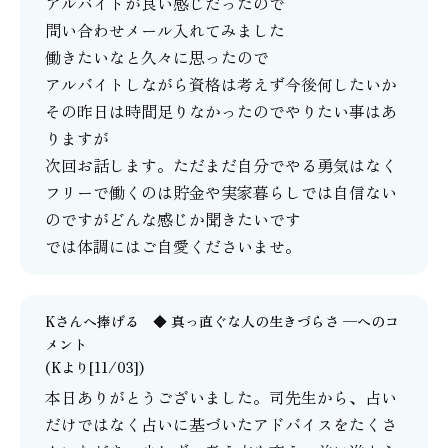
アルバイトが良い感じだったので
問い合わせメール入れてみました
働きたいなと久々に思ったので
アルバイトしながら資格は考えず今後何したいか
その昨日は時間足りなかったのでやりたい事はあ
りますが
次回お話します。ただまだ自分でやる勇気はなく
フリーで働くのは貯金や実家暮らしでは自信ない
のですがどんな感じか聞きたいです
では体調にはご自愛くださいませ。
Kさんへ捧げる ◆ 真っ直ぐな人の生きづらさ ─
へのコ
メント
(Kより[11/03])
本日ありがとうございました。司先生から、占い
だけではなく占いに基づいたアドバイスをたくさ