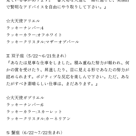
で賢明なアドバイスを自由にやり取りして下さい。』
☆大天使アリエル
ラッキーナンバー:4
ラッキーカラー:オフホワイト
ラッキークリスタル:マザーオブパール
♊︎ 双子座（5/22〜6/21生まれ）
『あなたは見事な仕事をしました。積み重ねた努力が報われ、何
かの賞を受けたり、昇進したり、目に見える形であなたの努力が
認められます。ポジティブな反応を楽しんで下さい。ただ、あな
たがすべき素晴らしい仕事は、まだあります。』
☆大天使ガブリエル
ラッキーナンバー:6
ラッキーカラー:スカーレット
ラッキークリスタル:カーネリアン
♋︎ 蟹座（6/22〜7/22生まれ）