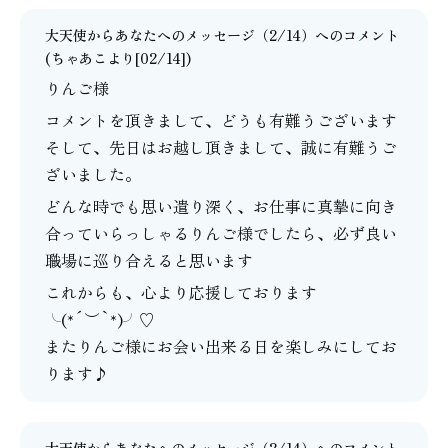
大天使からあなたへのメッセージ（2/14）
へのコメント
(
ちゃあこ
より[02/14])
りんご様
コメントを頂きまして、どうも有難うございます
そして、先日はお越し頂きまして、誠に有難うご
ざいました。
どんな時でも思い遣り深く、お仕事に真摯に向き
合っていらっしゃるりんご様でしたら、必ず良い
職場に巡り合えると思います
これからも、心より応援しております
╰(*´︶`*)╯♡
またりんご様にお会い出来る日を楽しみにしてお
ります♪