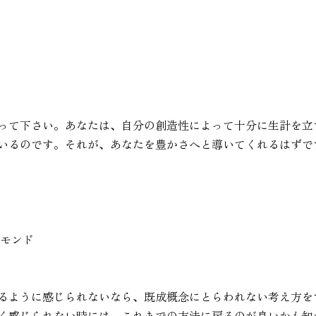
って下さい。あなたは、自分の創造性によって十分に生計を立
いるのです。それが、あなたを豊かさへと導いてくれるはずで
ヤモンド
るように感じられないなら、既成概念にとらわれない考え方を
く感じられない時には、これまでの方法に戻るのが良いかも知