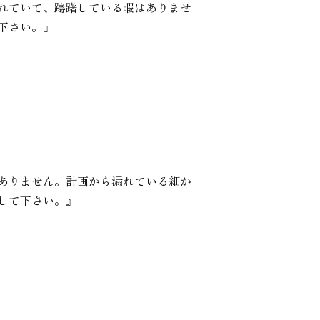
れていて、躊躇している暇はありませ
下さい。』
ありません。計画から漏れている細か
して下さい。』