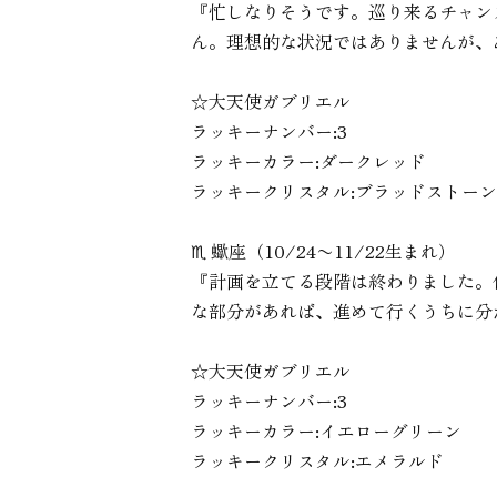
『忙しなりそうです。巡り来るチャン
ん。理想的な状況ではありませんが、
☆大天使ガブリエル
ラッキーナンバー:3
ラッキーカラー:ダークレッド
ラッキークリスタル:ブラッドストーン
♏︎ 蠍座（10/24〜11/22生まれ）
『計画を立てる段階は終わりました。
な部分があれば、進めて行くうちに分
☆大天使ガブリエル
ラッキーナンバー:3
ラッキーカラー:イエローグリーン
ラッキークリスタル:エメラルド