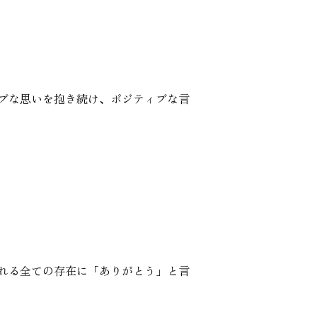
ブな思いを抱き続け、ポジティブな言
れる全ての存在に「ありがとう」と言