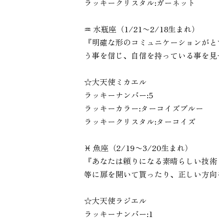
ラッキークリスタル:ガーネット
♒︎ 水瓶座（1/21〜2/18生まれ）
『明確な形のコミュニケーションがと
う事を信じ、自信を持っている事を見
☆大天使ミカエル
ラッキーナンバー:5
ラッキーカラー:ターコイズブルー
ラッキークリスタル:ターコイズ
♓︎ 魚座（2/19〜3/20生まれ）
『あなたは頼りになる素晴らしい技術
等に扉を開いて貰ったり、正しい方向
☆大天使ラジエル
ラッキーナンバー:1