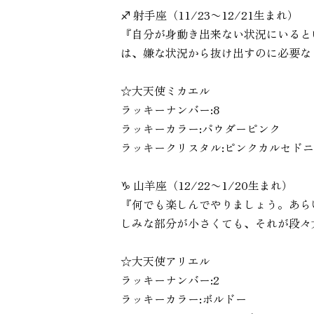
♐︎ 射手座（11/23〜12/21生まれ）
『自分が身動き出来ない状況にいると
は、嫌な状況から抜け出すのに必要な
☆大天使ミカエル
ラッキーナンバー:8
ラッキーカラー:パウダーピンク
ラッキークリスタル:ピンクカルセド
♑︎ 山羊座（12/22〜1/20生まれ）
『何でも楽しんでやりましょう。あら
しみな部分が小さくても、それが段々
☆大天使アリエル
ラッキーナンバー:2
ラッキーカラー:ボルドー