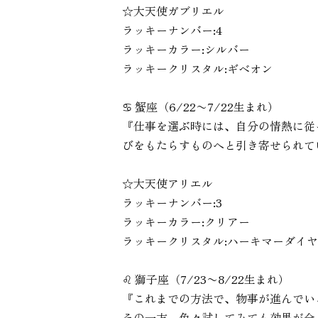
☆大天使ガブリエル
ラッキーナンバー:4
ラッキーカラー:シルバー
ラッキークリスタル:ギベオン
♋︎ 蟹座（6/22〜7/22生まれ）
『仕事を選ぶ時には、自分の情熱に従
びをもたらすものへと引き寄せられて
☆大天使アリエル
ラッキーナンバー:3
ラッキーカラー:クリアー
ラッキークリスタル:ハーキマーダイ
♌︎ 獅子座（7/23〜8/22生まれ）
『これまでの方法で、物事が進んでい
その一方、色々試してみても効果が全