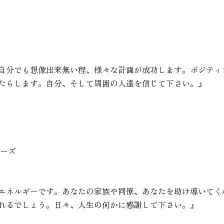
自分でも想像出来無い程、様々な計画が成功します。ポジティ
たらします。自分、そして周囲の人達を信じて下さい。』
パーズ
エネルギーです。あなたの家族や同僚、あなたを助け導いてく
れるでしょう。日々、人生の何かに感謝して下さい。』