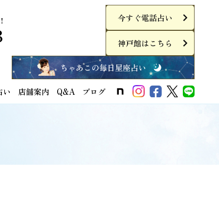
今すぐ電話占い
！
3
神戸館はこちら
ちゃあこの毎日星座占い
占い
店舗案内
Q&A
ブログ