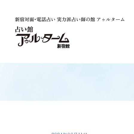
新宿対面･電話占い 実力派占い師の館 アゥルターム