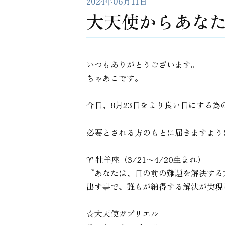
2024年06月11日
大天使からあなた
いつもありがとうございます。
ちゃあこです。
今日、8月23日をより良い日にする
必要とされる方のもとに届きますよう
♈︎ 牡羊座（3/21〜4/20生まれ）
『あなたは、目の前の難題を解決する
出す事で、誰もが納得する解決が実現
☆大天使ガブリエル