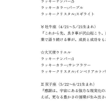
ラッキーナンバー:5
ラッキーカラー:パープル
ラッキークリスタル:スギライト
♉︎ 牡牛座（4/21〜5／21生まれ）
『これから先、良き事が沢山起こり、
葉で語り続ける事が、成長と成功をも
☆大天使ウリエル
ラッキーナンバー:1
ラッキーカラー:サンフラワー
ラッキークリスタル:インペリアルト
♊︎ 双子座（5/22〜6/21生まれ）
『感謝は、宇宙にある強力な現実化の
えば、更なる豊かさの循環が生み出さ