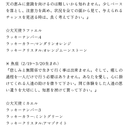
天の恵みに意識を向けるのは難しいかも知れません。少しペース
を落とし、注意力を高め、状況を全ての面から見て、与えられる
チャンスを見送る時は、良く考えて下さい。』
☆大天使ラファエル
ラッキーナンバー:4
ラッキーカラー:マンダリンオレンジ
ラッキークリスタル:オレンジムーンストーン
♓︎ 魚座（2/19〜3/20生まれ）
『悲しみと無関係で生きて行く事は出来ません。そして、癒しの
過程を一人だけで行う必要はありません。あなたを愛し、心に掛
けてくれる人達の助けを借りて下さい。同じ体験をした人達の思
い遣りを大切にし、知恵を授けて貰って下さい。』
☆大天使ミカエル
ラッキーナンバー:3
ラッキーカラー:ミントグリーン
ラッキークリスタル:アマゾナイト