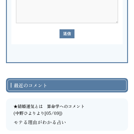
最近のコメント
★結婚運気とは 算命学
へのコメント
(中野ひよりより[05/09])
モテる理由がわかる占い