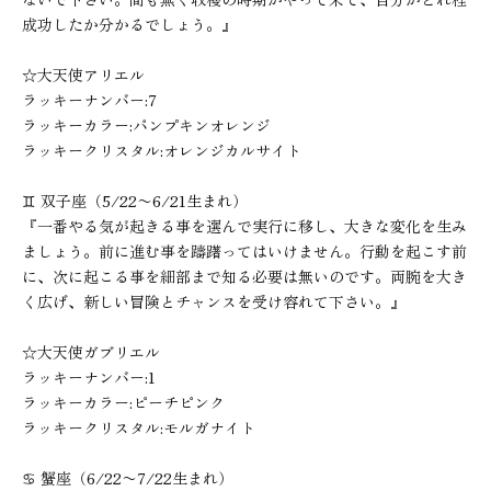
成功したか分かるでしょう。』
☆大天使アリエル
ラッキーナンバー:7
ラッキーカラー:パンプキンオレンジ
ラッキークリスタル:オレンジカルサイト
♊︎ 双子座（5/22〜6/21生まれ）
『一番やる気が起きる事を選んで実行に移し、大きな変化を生み
ましょう。前に進む事を躊躇ってはいけません。行動を起こす前
に、次に起こる事を細部まで知る必要は無いのです。両腕を大き
く広げ、新しい冒険とチャンスを受け容れて下さい。』
☆大天使ガブリエル
ラッキーナンバー:1
ラッキーカラー:ピーチピンク
ラッキークリスタル:モルガナイト
♋︎ 蟹座（6/22〜7/22生まれ）