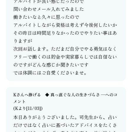
アルバイトが良い感じだったので
問い合わせメール入れてみました
働きたいなと久々に思ったので
アルバイトしながら資格は考えず今後何したいか
その昨日は時間足りなかったのでやりたい事はあ
りますが
次回お話します。ただまだ自分でやる勇気はなく
フリーで働くのは貯金や実家暮らしでは自信ない
のですがどんな感じか聞きたいです
では体調にはご自愛くださいませ。
Kさんへ捧げる ◆ 真っ直ぐな人の生きづらさ ─
へのコ
メント
(Kより[11/03])
本日ありがとうございました。司先生から、占い
だけではなく占いに基づいたアドバイスをたくさ