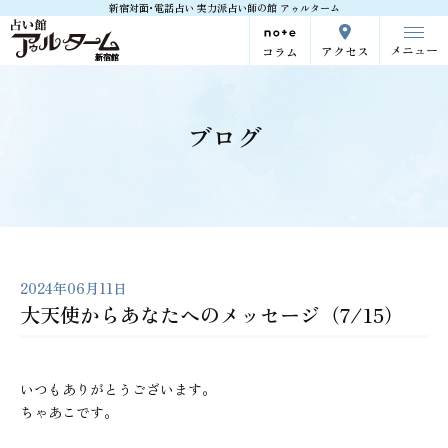
新宿対面･電話占い 実力派占い師の館 アゥルターム
メニュー
アクセス
コラム
ブログ
2024年06月11日
大天使からあなたへのメッセージ（7/15）
いつもありがとうございます。
ちゃあこです。