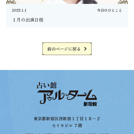
2025.1.1
今日のひとこと
１月の出演日程
前のページに戻る
東京都新宿区西新宿１丁目１８−２
セイカビル ７階