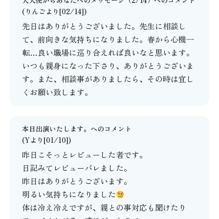
大天使からあなたへのメッセージ（2/14）
へのコメント
(りんごより[02/14])
先日はありがとうございました。先生に相談し
て、前向きな気持ちになりました。春から心機一
転…良い職場に巡り合えれば良いなと思います。
いつも親身になった下さり、ありがとうございま
す。また、相談事がありましたら、その時は宜し
くお願い致します。
本日出演いたします。
へのコメント
(Yより[01/10])
昨日こそっとレビューした者です。
日記みてレビューバレました。
昨日はありがとうございます。
明るい気持ちになりました
体は冷え冷えですが、親との事対応も聞けたり