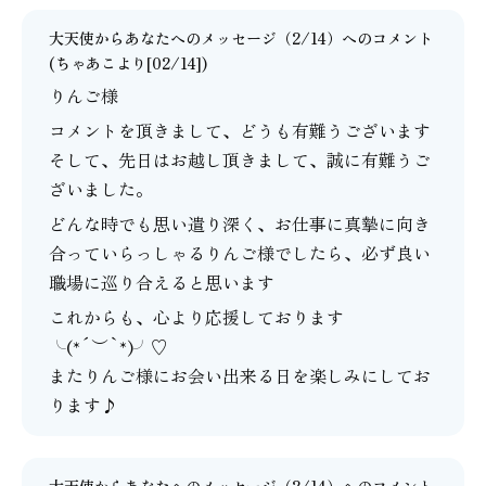
大天使からあなたへのメッセージ（2/14）
へのコメント
(
ちゃあこ
より[02/14])
りんご様
コメントを頂きまして、どうも有難うございます
そして、先日はお越し頂きまして、誠に有難うご
ざいました。
どんな時でも思い遣り深く、お仕事に真摯に向き
合っていらっしゃるりんご様でしたら、必ず良い
職場に巡り合えると思います
これからも、心より応援しております
╰(*´︶`*)╯♡
またりんご様にお会い出来る日を楽しみにしてお
ります♪