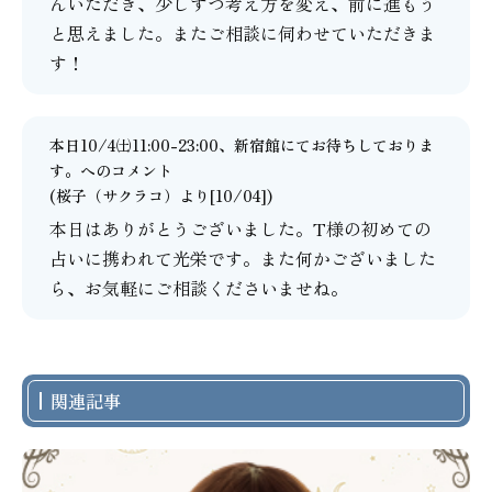
んいただき、少しずつ考え方を変え、前に進もう
と思えました。またご相談に伺わせていただきま
す！
本日10/4㈯11:00-23:00、新宿館にてお待ちしておりま
す。
へのコメント
(
桜子（サクラコ）
より[10/04])
本日はありがとうございました。T様の初めての
占いに携われて光栄です。また何かございました
ら、お気軽にご相談くださいませね。
関連記事