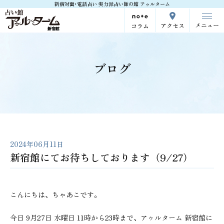
新宿対面･電話占い 実力派占い師の館 アゥルターム
メニュー
アクセス
コラム
ブログ
2024年06月11日
新宿館にてお待ちしております（9/27）
こんにちは、ちゃあこです。
今日 9月27日 水曜日 11時から23時まで、アゥルターム 新宿館に