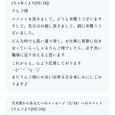
(
ちゃあこ
より[02/14])
りんご様
コメントを頂きまして、どうも有難うございます
そして、先日はお越し頂きまして、誠に有難うご
ざいました。
どんな時でも思い遣り深く、お仕事に真摯に向き
合っていらっしゃるりんご様でしたら、必ず良い
職場に巡り合えると思います
これからも、心より応援しております
╰(*´︶`*)╯♡
またりんご様にお会い出来る日を楽しみにしてお
ります♪
大天使からあなたへのメッセージ（2/14）
へのコメント
(りんごより[02/14])