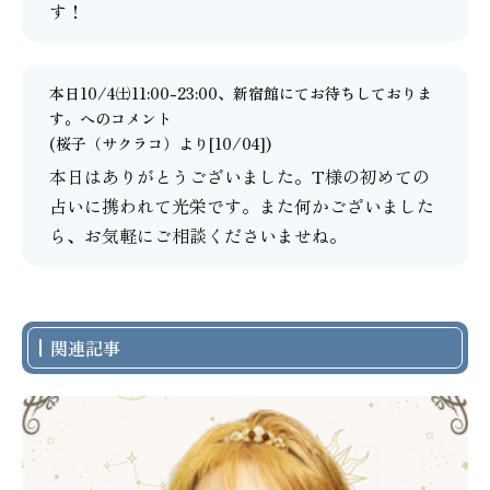
す！
本日10/4㈯11:00-23:00、新宿館にてお待ちしておりま
す。
へのコメント
(
桜子（サクラコ）
より[10/04])
本日はありがとうございました。T様の初めての
占いに携われて光栄です。また何かございました
ら、お気軽にご相談くださいませね。
関連記事