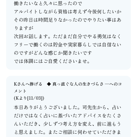
働きたいなと久々に思ったので
アルバイトしながら資格は考えず今後何したいか
その昨日は時間足りなかったのでやりたい事はあ
りますが
次回お話します。ただまだ自分でやる勇気はなく
フリーで働くのは貯金や実家暮らしでは自信ない
のですがどんな感じか聞きたいです
では体調にはご自愛くださいませ。
Kさんへ捧げる ◆ 真っ直ぐな人の生きづらさ ─
へのコ
メント
(Kより[11/03])
本日ありがとうございました。司先生から、占い
だけではなく占いに基づいたアドバイスをたくさ
んいただき、少しずつ考え方を変え、前に進もう
と思えました。またご相談に伺わせていただきま