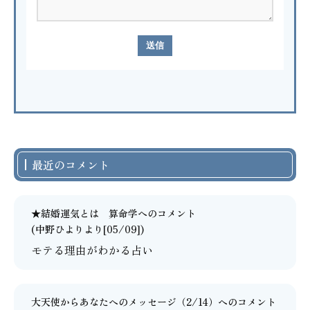
最近のコメント
★結婚運気とは 算命学
へのコメント
(中野ひよりより[05/09])
モテる理由がわかる占い
大天使からあなたへのメッセージ（2/14）
へのコメント