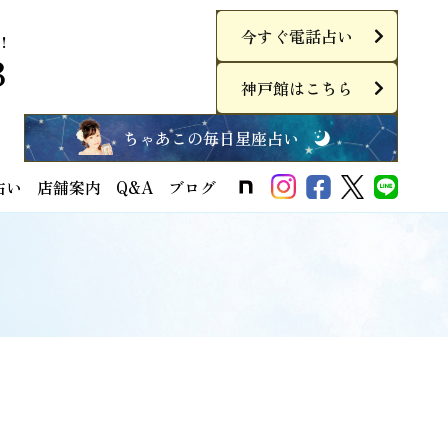
今すぐ電話占い
！
3
神戸館はこちら
ちゃあこの毎日星座占い
占い
店舗案内
Q&A
ブログ