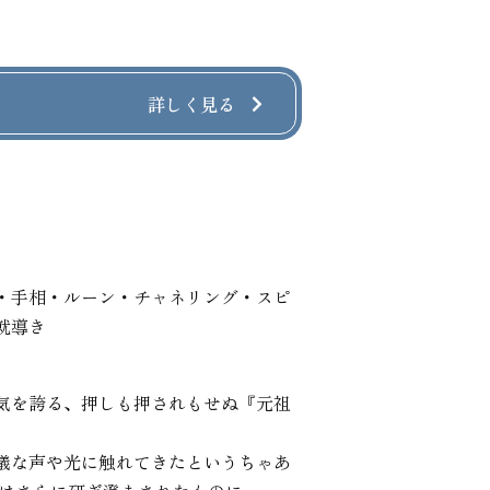
詳しく見る
・手相・ルーン・チャネリング・スピ
就導き
気を誇る、押しも押されもせぬ『元祖
議な声や光に触れてきたというちゃあ