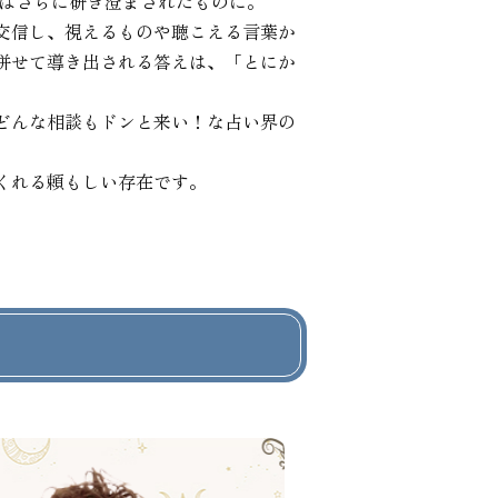
はさらに研ぎ澄まされたものに。

交信し、視えるものや聴こえる言葉か
併せて導き出される答えは、「とにか
どんな相談もドンと来い！な占い界の
くれる頼もしい存在です。