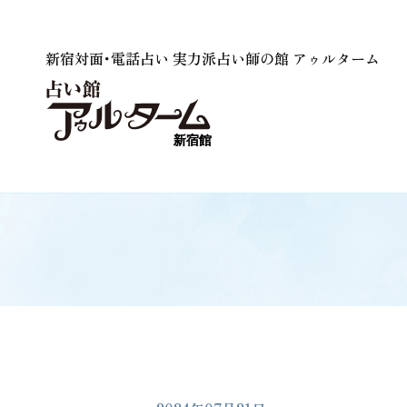
新宿対面･電話占い 実力派占い師の館 アゥルターム