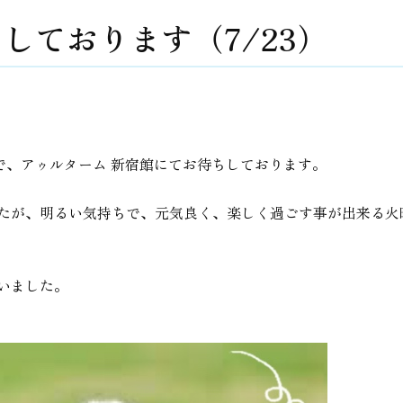
しております（7/23）
3時まで、アゥルターム 新宿館にてお待ちしております。
たが、明るい気持ちで、元気良く、楽しく過ごす事が出来る火
いました。