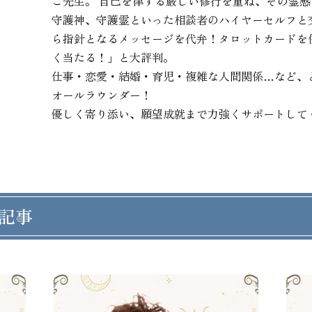
こ先生。 自己を律する厳しい修行を重ね、その霊感
守護神、守護霊といった相談者のハイヤーセルフと
ら指針となるメッセージを代弁！タロットカードを
く当たる！」と大評判。

仕事・恋愛・結婚・育児・複雑な人間関係…など、
オールラウンダー！

優しく寄り添い、願望成就まで力強くサポートして
記事