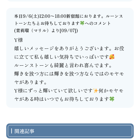
本日9/6(土)12:00〜18:00新宿館におります。ルーンス
トーンたちとお待ちしております
へのコメント
(
茉莉瑠（マリル）
より[09/07])
Y様
嬉しいメッセージをありがとうございます。お役
に立てて私も嬉しい気持ちでいっぱいです
ルーンストーンも綺麗と言われ喜んでます。
輝きを放つ方には輝きを放つ方ならではのモヤモ
ヤがあります。
Y様にずっと輝いていて欲しいです
何かモヤモ
ヤがある時はいつでもお待ちしております
関連記事