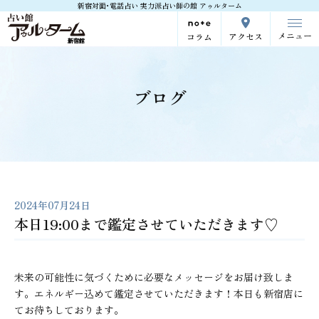
新宿対面･電話占い 実力派占い師の館 アゥルターム
メニュー
アクセス
コラム
ブログ
2024年07月24日
本日19:00まで鑑定させていただきます♡
未来の可能性に気づくために必要なメッセージをお届け致しま
す。エネルギー込めて鑑定させていただきます！本日も新宿店に
てお待ちしております。