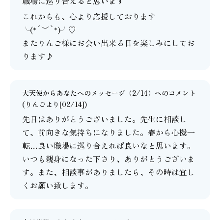
職場に巡り合えると思います
これからも、心より応援しております
╰(*´︶`*)╯♡
またりんご様にお会い出来る日を楽しみにしてお
ります♪
大天使からあなたへのメッセージ（2/14）
へのコメント
(りんごより[02/14])
先日はありがとうございました。先生に相談し
て、前向きな気持ちになりました。春から心機一
転…良い職場に巡り合えれば良いなと思います。
いつも親身になった下さり、ありがとうございま
す。また、相談事がありましたら、その時は宜し
くお願い致します。