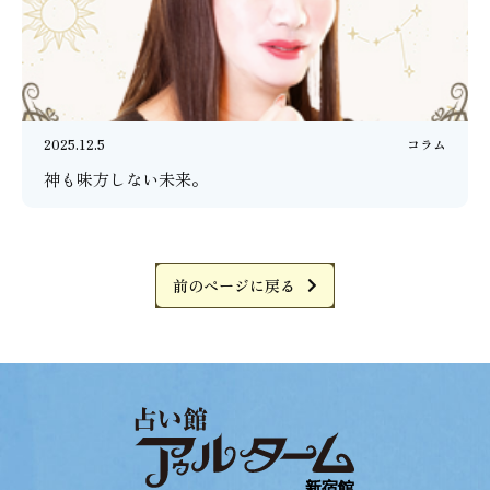
2025.12.5
コラム
神も味方しない未来。
前のページに戻る