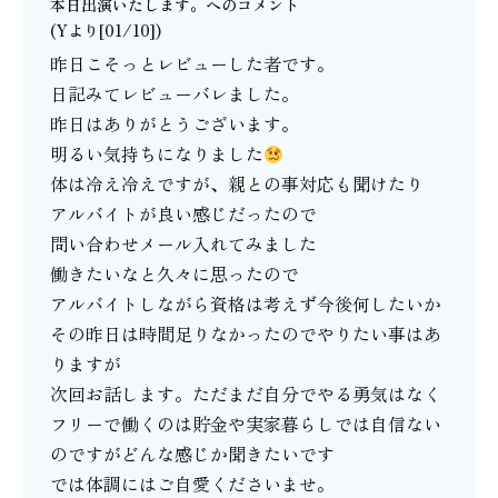
本日出演いたします。
へのコメント
(Yより[01/10])
昨日こそっとレビューした者です。
日記みてレビューバレました。
昨日はありがとうございます。
明るい気持ちになりました
体は冷え冷えですが、親との事対応も聞けたり
アルバイトが良い感じだったので
問い合わせメール入れてみました
働きたいなと久々に思ったので
アルバイトしながら資格は考えず今後何したいか
その昨日は時間足りなかったのでやりたい事はあ
りますが
次回お話します。ただまだ自分でやる勇気はなく
フリーで働くのは貯金や実家暮らしでは自信ない
のですがどんな感じか聞きたいです
では体調にはご自愛くださいませ。