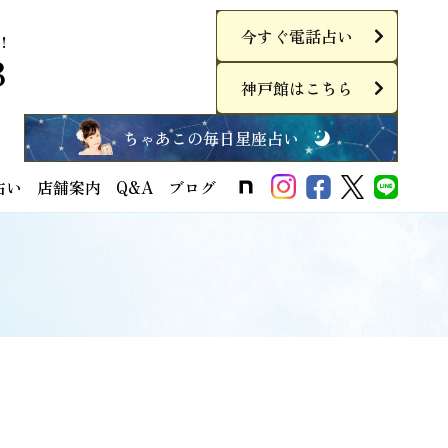
今すぐ電話占い
！
3
神戸館はこちら
ちゃあこの毎日星座占い
占い
店舗案内
Q&A
ブログ