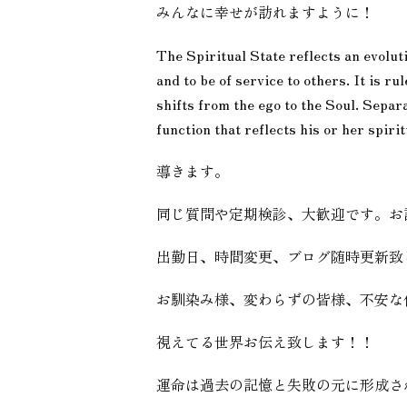
みんなに幸せが訪れますように！
The Spiritual State reflects an evolu
and to be of service to others. It is 
shifts from the ego to the Soul. Separ
function that reflects his or her spiri
導きます。
同じ質問や定期検診、大歓迎です。お
出勤日、時間変更、ブログ随時更新致
お馴染み様、変わらずの皆様、不安な
視えてる世界お伝え致します！！
運命は過去の記憶と失敗の元に形成さ