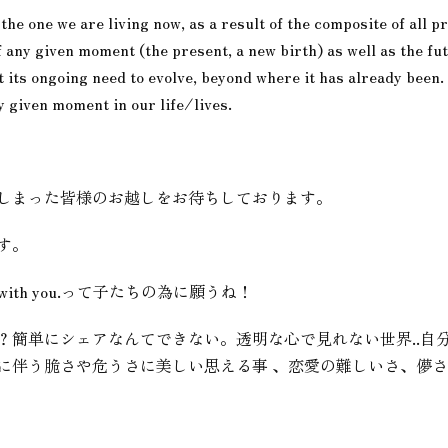
n the one we are living now, as a result of the composite of all 
any given moment (the present, a new birth) as well as the futu
ct its ongoing need to evolve, beyond where it has already been.
y given moment in our life/lives.
しまった皆様のお越しをお待ちしております。
す。
n earth with you.って子たちの為に願うね！
？簡単にシェアなんてできない。透明な心で見れない世界..自
に伴う脆さや危うさに美しい思える事 、恋愛の難しいさ、儚