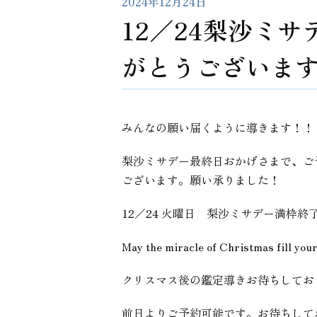
2024年12月24日
12／24梨沙ミ
がとうございま
みんなの願い届くように導きます！！
梨沙ミサデー最終日おかげさまで、ご
ございます。願い承りました！
12／24 火曜日 梨沙ミサデー満枠終
May the miracle of Christmas fill you
クリスマス後の鑑定導きお待ちしてお
前日よりご予約可能です。お待ちして