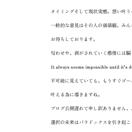
タイミングそして現状実感。想い叶う
一般的な意見はその人の価値観。みん
お待ちしております。
匂わせや、剥がされていく感情には騙
It always seems impossible until it’s d
不可能に見えていても、もうすぐゴー
叶える為に導きますね。
ブログ公開遅れて申し訳ありません、
選択の未来はパラドックスを引き起こ