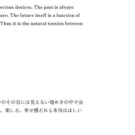
previous desires. The past is always
re. The future itself is a function of
 Thus it is the natural tension between
分のその目には見えない煌めきの中で会
さ、楽しさ、幸せ感どれも本当はほしい