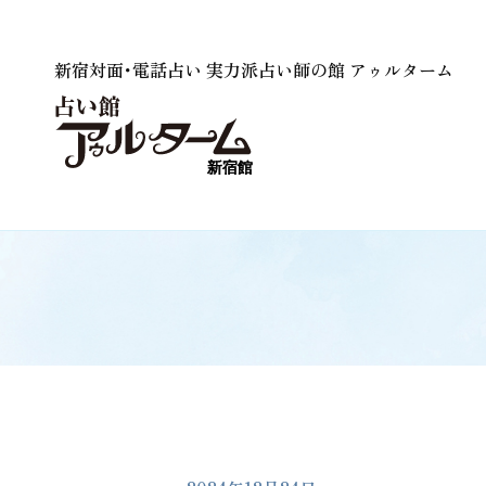
新宿対面･電話占い 実力派占い師の館 アゥルターム