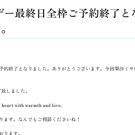
サデー最終日全枠ご予約終了
す。
予約終了となりました。ありがとうございます。今回梨沙ミサ
了致しました。
r heart with warmth and love.
ります。なんでもご相談くださいね！
おります。