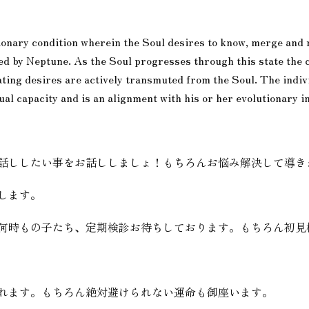
tionary condition wherein the Soul desires to know, merge and 
ruled by Neptune. As the Soul progresses through this state the
ating desires are actively transmuted from the Soul. The indivi
tual capacity and is an alignment with his or her evolutionary i
話ししたい事をお話ししましょ！もちろんお悩み解決して導き
します。
何時もの子たち、定期検診お待ちしております。もちろん初見
れます。もちろん絶対避けられない運命も御座います。