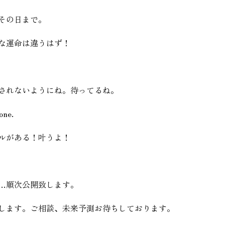
その日まで。
な運命は違うはず！
されないようにね。待ってるね。
one.
ルがある！叶うよ！
…順次公開致します。
します。ご相談、未来予測お待ちしております。