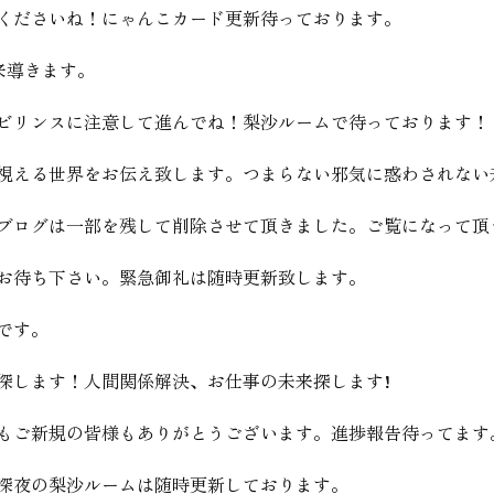
くださいね！にゃんこカード更新待っております。
より未来導きます。
ビリンスに注意して進んでね！梨沙ルームで待っております！
視える世界をお伝え致します。つまらない邪気に惑わされない
ブログは一部を残して削除させて頂きました。ご覧になって頂
お待ち下さい。緊急御礼は随時更新致します。
です。
探します！人間関係解決、お仕事の未来探します!
もご新規の皆様もありがとうございます。進捗報告待ってます
深夜の梨沙ルームは随時更新しております。