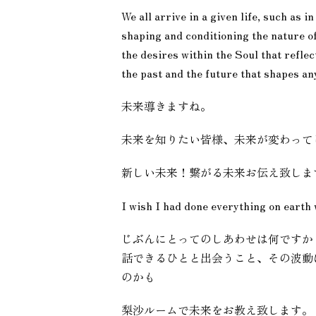
We all arrive in a given life, such as i
shaping and conditioning the nature of 
the desires within the Soul that refle
the past and the future that shapes an
未来導きますね。
未来を知りたい皆様、未来が変わって
新しい未来！繋がる未来お伝え致しま
I wish I had done everything o
じぶんにとってのしあわせは何ですか
話できるひとと出会うこと、その波動
のかも
梨沙ルームで未来をお教え致します。