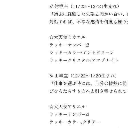
♐︎ 射手座（11/23〜12/21生まれ）
『過去に経験した失望と向かい合い、
対処すれば、不幸な感情を何度も繰り
☆大天使ミカエル
ラッキーナンバー:3
ラッキーカラー:ミントグリーン
ラッキークリスタル:アマゾナイト
♑︎ 山羊座（12/22〜1/20生まれ）
『仕事を選ぶ時には、自分の情熱に従
びをもたらすものへと引き寄せられて
☆大天使アリエル
ラッキーナンバー:3
ラッキーカラー:クリアー