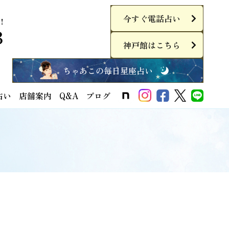
今すぐ電話占い
！
3
神戸館はこちら
ちゃあこの毎日星座占い
占い
店舗案内
Q&A
ブログ