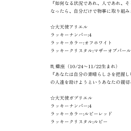
『如何なる状況であれ、人であれ、そ
なったら、自分だけで物事に取り組み
☆大天使アリエル
ラッキーナンバー:4
ラッキーカラー:オフホワイト
ラッキークリスタル:マザーオブパール
♏︎ 蠍座（10/24〜11/22生まれ）
『あなたは自分の素晴らしさを把握し
の人達を助けようというあなたの親切
☆大天使ガブリエル
ラッキーナンバー:4
ラッキーカラー:ルビーレッド
ラッキークリスタル:ルビー