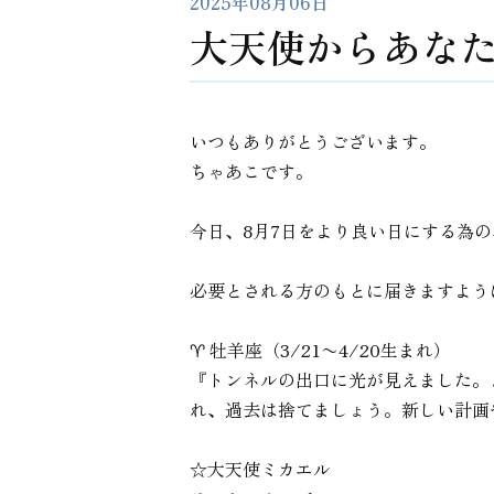
2025年08月06日
大天使からあなた
いつもありがとうございます。
ちゃあこです。
今日、8月7日をより良い日にする為
必要とされる方のもとに届きますよう
♈︎ 牡羊座（3/21〜4/20生まれ）
『トンネルの出口に光が見えました。
れ、過去は捨てましょう。新しい計画
☆大天使ミカエル