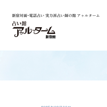
新宿対面･電話占い 実力派占い師の館 アゥルターム