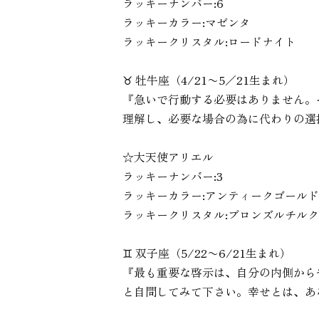
ラッキーナンバー:6
ラッキーカラー:マゼンタ
ラッキークリスタル:ロードナイト
♉︎ 牡牛座（4/21〜5／21生まれ）
『急いで行動する必要はありません。
理解し、必要な場合の為に代わりの選
☆大天使アリエル
ラッキーナンバー:3
ラッキーカラー:アンティークゴールド
ラッキークリスタル:ブロンズルチル
♊︎ 双子座（5/22〜6/21生まれ）
『最も重要な啓示は、自分の内側から
と自問してみて下さい。幸せとは、あ