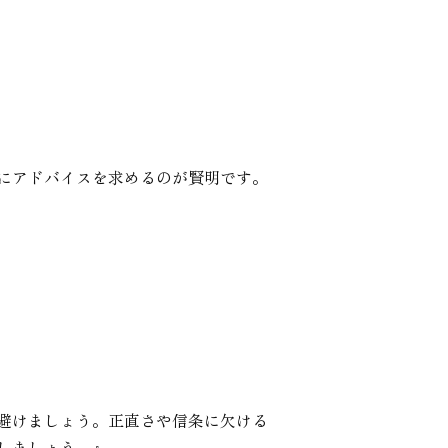
にアドバイスを求めるのが賢明です。
避けましょう。正直さや信条に欠ける
しましょう。』