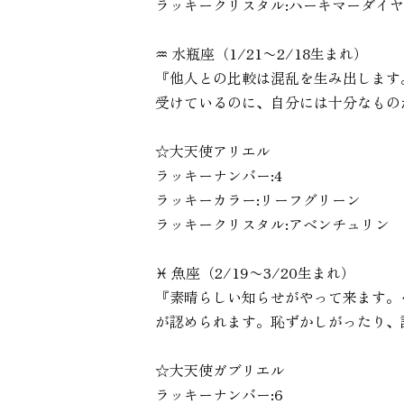
ラッキークリスタル:ハーキマーダイ
♒︎ 水瓶座（1/21〜2/18生まれ）
『他人との比較は混乱を生み出します
受けているのに、自分には十分なもの
☆大天使アリエル
ラッキーナンバー:4
ラッキーカラー:リーフグリーン
ラッキークリスタル:アベンチュリン
♓︎ 魚座（2/19〜3/20生まれ）
『素晴らしい知らせがやって来ます。
が認められます。恥ずかしがったり、
☆大天使ガブリエル
ラッキーナンバー:6