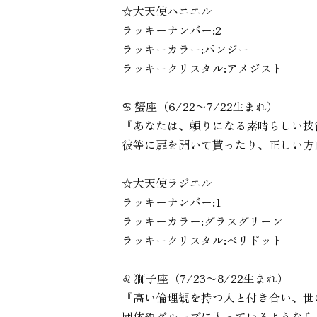
☆大天使ハニエル
ラッキーナンバー:2
ラッキーカラー:パンジー
ラッキークリスタル:アメジスト
♋︎ 蟹座（6/22〜7/22生まれ）
『あなたは、頼りになる素晴らしい技
彼等に扉を開いて貰ったり、正しい方
☆大天使ラジエル
ラッキーナンバー:1
ラッキーカラー:グラスグリーン
ラッキークリスタル:ペリドット
♌︎ 獅子座（7/23〜8/22生まれ）
『高い倫理観を持つ人と付き合い、世
団体やグループに入っているようなら