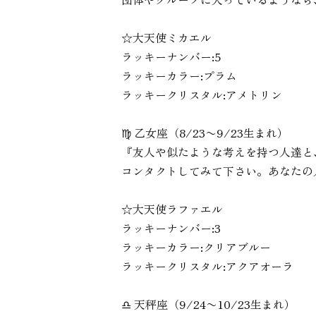
☆大天使ミカエル
ラッキーナンバー:5
ラッキーカラー:プラム
ラッキークリスタル:アメトリン
♍︎ 乙女座（8/23〜9/23生まれ）
『友人や似たような考えを持つ人達と
コンタクトしてみて下さい。あなたの
☆大天使ラファエル
ラッキーナンバー:3
ラッキーカラー:クリアブルー
ラッキークリスタル:アクアオーラ
♎︎ 天秤座（9/24〜10/23生まれ）