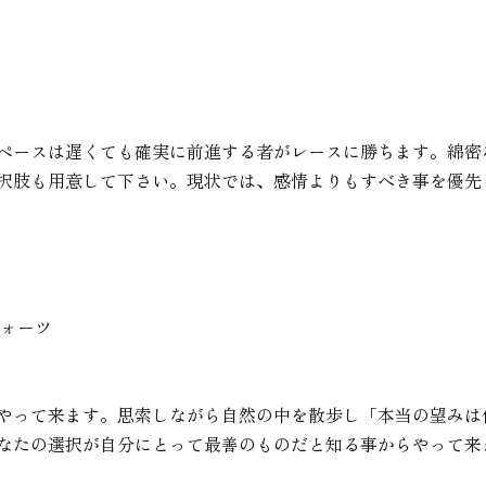
ペースは遅くても確実に前進する者がレースに勝ちます。綿密
択肢も用意して下さい。現状では、感情よりもすべき事を優先
クォーツ
やって来ます。思索しながら自然の中を散歩し「本当の望みは
なたの選択が自分にとって最善のものだと知る事からやって来