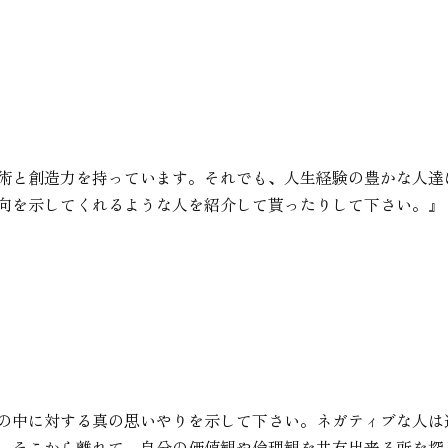
術と創造力を持っています。それでも、人生経験の豊かな人達
向を示してくれるような人を紹介して貰ったりして下さい。』
の中に対する真の思いやりを示して下さい。ネガティブな人は
、そこから離れて、自分の価値観や倫理観を共有出来る所を探