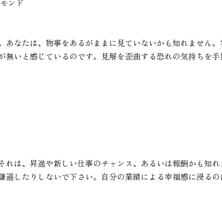
ヤモンド
。あなたは、物事をあるがままに見ていないかも知れません。
が無いと感じているのです。見解を歪曲する恐れの気持ちを手
それは、昇進や新しい仕事のチャンス、あるいは報酬かも知れ
謙遜したりしないで下さい。自分の業績による幸福感に浸るの