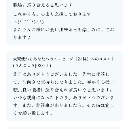
職場に巡り合えると思います
これからも、心より応援しております
╰(*´︶`*)╯♡
またりんご様にお会い出来る日を楽しみにしてお
ります♪
大天使からあなたへのメッセージ（2/14）
へのコメント
(りんごより[02/14])
先日はありがとうございました。先生に相談し
て、前向きな気持ちになりました。春から心機一
転…良い職場に巡り合えれば良いなと思います。
いつも親身になった下さり、ありがとうございま
す。また、相談事がありましたら、その時は宜し
くお願い致します。