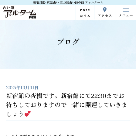
新宿対面･電話占い 実力派占い師の館 アゥルターム
メニュー
アクセス
コラム
ブログ
2025年10月01日
新宿館の杏樹です。新宿館にて22:30までお
待ちしておりますので一緒に開運していきま
しょう