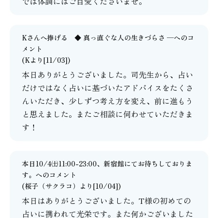
では体調にはご自愛くださいませ。
Kさんへ捧げる ◆ 真っ直ぐな人の生きづらさ ─
へのコ
メント
(Kより[11/03])
本日ありがとうございました。司先生から、占い
だけではなく占いに基づいたアドバイスをたくさ
んいただき、少しずつ考え方を変え、前に進もう
と思えました。またご相談に伺わせていただきま
す！
本日10/4㈯11:00-23:00、新宿館にてお待ちしておりま
す。
へのコメント
(
桜子（サクラコ）
より[10/04])
本日はありがとうございました。T様の初めての
占いに携われて光栄です。また何かございました