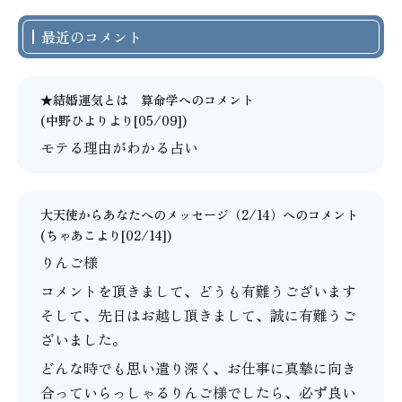
最近のコメント
★結婚運気とは 算命学
へのコメント
(中野ひよりより[05/09])
モテる理由がわかる占い
大天使からあなたへのメッセージ（2/14）
へのコメント
(
ちゃあこ
より[02/14])
りんご様
コメントを頂きまして、どうも有難うございます
そして、先日はお越し頂きまして、誠に有難うご
ざいました。
どんな時でも思い遣り深く、お仕事に真摯に向き
合っていらっしゃるりんご様でしたら、必ず良い