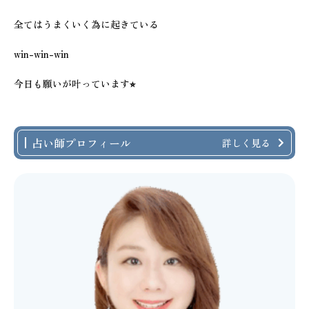
全てはうまくいく為に起きている
win-win-win
今日も願いが叶っています⭐︎
占い師プロフィール
詳しく見る