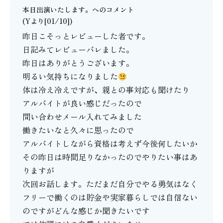
本日出演いたします。
へのコメント
(Yより[01/10])
昨日こそっとレビューした者です。
日記みてレビューバレました。
昨日はありがとうございます。
明るい気持ちになりました
体は冷え冷えですが、親との事対応も聞けたり
アルバイトが良い感じだったので
問い合わせメール入れてみました
働きたいなと久々に思ったので
アルバイトしながら資格は考えず今後何したいか
その昨日は時間足りなかったのでやりたい事はあ
りますが
次回お話します。ただまだ自分でやる勇気はなく
フリーで働くのは貯金や実家暮らしでは自信ない
のですがどんな感じか聞きたいです