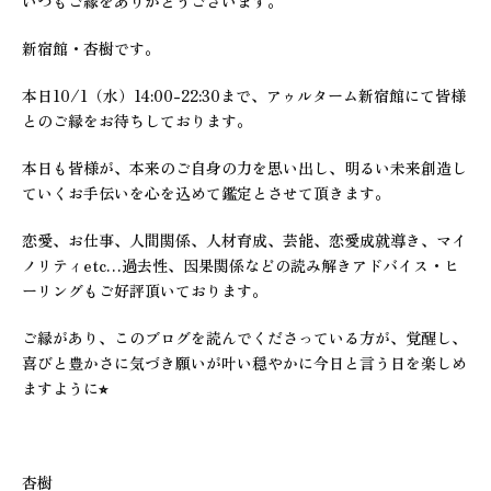
いつもご縁をありがとうございます。
新宿館・杏樹です。
本日10/1（水）14:00-22:30まで、アゥルターム新宿館にて皆様
とのご縁をお待ちしております。
本日も皆様が、本来のご自身の力を思い出し、明るい未来創造し
ていくお手伝いを心を込めて鑑定とさせて頂きます。
恋愛、お仕事、人間関係、人材育成、芸能、恋愛成就導き、マイ
ノリティetc…過去性、因果関係などの読み解きアドバイス・ヒ
ーリングもご好評頂いております。
ご縁があり、このブログを読んでくださっている方が、覚醒し、
喜びと豊かさに気づき願いが叶い穏やかに今日と言う日を楽しめ
ますように⭐︎
杏樹