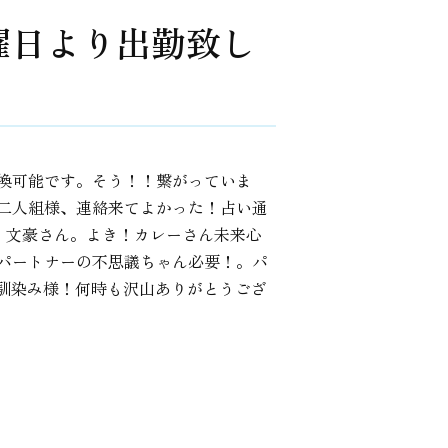
曜日より出勤致し
換可能です。そう！！繋がっていま
二人組様、連絡来てよかった！占い通
！。文豪さん。よき！カレーさん未来心
パートナーの不思議ちゃん必要！。パ
お馴染み様！何時も沢山ありがとうござ