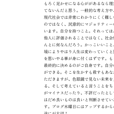
もろく足かせになる心ががあるなら理
てないんだと思う。一般的な考え方や
現代社会では非常にわかりにくく難し
のではなく、民意的にマジョリティー
います。自分を持つこと。それってほ
他人に評価されることではなく、社会
んとに何なんだろう。かっこいいこと
境によりやはり人生は変わっていくと
を思いやる事が身に付くはずです。も
最終的に決めるのがご自身です。自分
ができる。そこを生かすも殺すもあな
ただきますが、色眼鏡で見ない未来を
る、そして考えていると言うことをち
がマイナスだったり、不評だったとし
はだめ良いものは良いと判断させてい
す。ブログ木曜日にはアップするから
途にが大切！