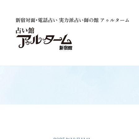
新宿対面･電話占い 実力派占い師の館 アゥルターム