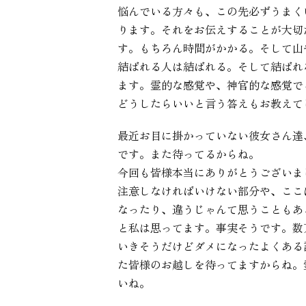
悩んでいる方々も、この先必ずうまく
ります。それをお伝えすることが大切
す。もちろん時間がかかる。そして山
結ばれる人は結ばれる。そして結ばれ
ます。霊的な感覚や、神官的な感覚で
どうしたらいいと言う答えもお教えて
最近お目に掛かっていない彼女さん達
です。また待ってるからね。
今回も皆様本当にありがとうございま
注意しなければいけない部分や、ここ
なったり、違うじゃんて思うこともあ
と私は思ってます。事実そうです。数
いきそうだけどダメになったよくある
た皆様のお越しを待ってますからね。
いね。