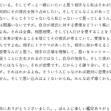
ている、そしてずっと一緒にいたいと思う相手なら私はそれが
対的にその彼氏を独り占めしたい。そしてどんなことがあって
ない、そしてそうじゃないなら私じゃないって思ってしまうん
は間違いないですが、自分が彼氏に対する愛情をどういう風に
よね。それは全員、相思相愛、そして1人だけを愛することを
て未来が変わることを信じてその彼氏が考えていて、愛情をも
んですよね。相手にトラウマがあったり、相手に何か考えるこ
恋愛なんだと思う。相手の立場を理解して、思いをコントロー
言うことに左右されるのではなく、自分の気持ち。そして彼が
りにはならない。それが恋愛です。だからこそ譲り合い、そし
す。それはわかるよね。そういう人じゃなければ絶対に恋愛が
せん。そして思い込みはよくないからね。みんな必ず導くから
当にありがとうございました。、ほんとに楽しい鑑定ありがと