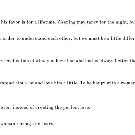
 his favor is for a lifetime. Weeping may tarry for the night, b
 order to understand each other, but we must be a little differ
e recollection of what you have had and lost is always better th
tand him a lot and love him a little. To be happy with a woman 
over, instead of creating the perfect love.
a woman through her ears.