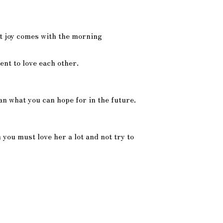
ut joy comes with the morning
ent to love each other.
an what you can hope for in the future.
you must love her a lot and not try to