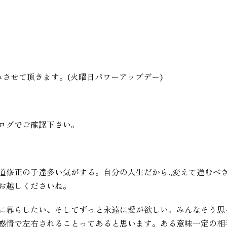
休みさせて頂きます。(火曜日パワーアップデー)
ログでご確認下さい。
道修正の子達多い気がする。自分の人生だから.,変えて進むべ
お越しくださいね。
に暮らしたい、そしてずっと永遠に愛が欲しい。みんなそう思
感情で左右されることってあると思います。ある意味一定の相