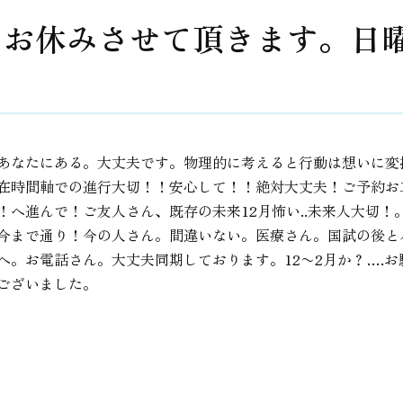
日お休みさせて頂きます。日
あなたにある。大丈夫です。物理的に考えると行動は想いに変
在時間軸での進行大切！！安心して！！絶対大丈夫！ご予約お
！へ進んで！ご友人さん、既存の未来12月怖い..未来人大切
今まで通り！今の人さん。間違いない。医療さん。国試の後と
へ。お電話さん。大丈夫同期しております。12〜2月か？….
ございました。