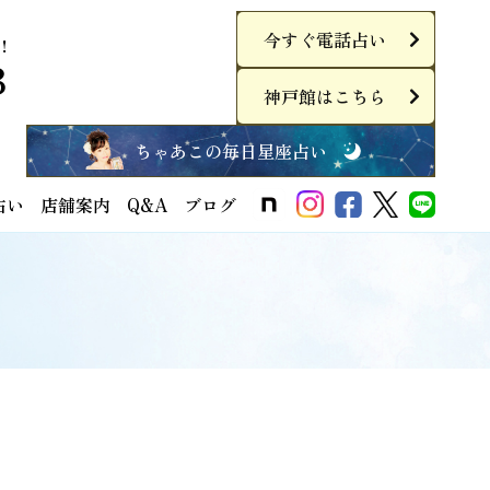
今すぐ電話占い
！
3
神戸館はこちら
ちゃあこの毎日星座占い
占い
店舗案内
Q&A
ブログ