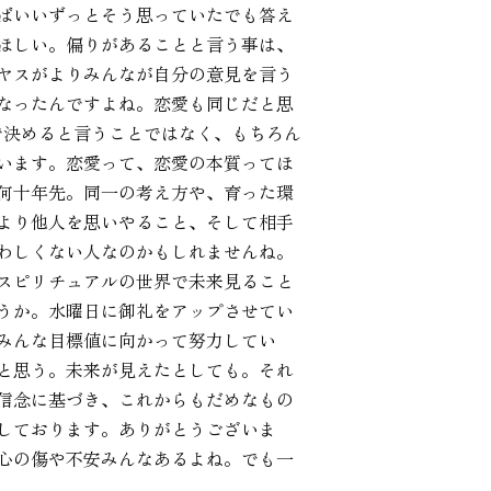
ばいいずっとそう思っていたでも答え
てほしい。偏りがあることと言う事は、
ヤスがよりみんなが自分の意見を言う
なったんですよね。恋愛も同じだと思
で決めると言うことではなく、もちろん
います。恋愛って、恋愛の本質ってほ
何十年先。同一の考え方や、育った環
より他人を思いやること、そして相手
わしくない人なのかもしれませんね。
スピリチュアルの世界で未来見ること
うか。水曜日に御礼をアップさせてい
みんな目標値に向かって努力してい
と思う。未来が見えたとしても。それ
信念に基づき、これからもだめなもの
しております。ありがとうございま
心の傷や不安みんなあるよね。でも一