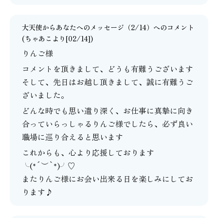
大天使からあなたへのメッセージ（2/14）
へのコメント
(
ちゃあこ
より[02/14])
りんご様
コメントを頂きまして、どうも有難うございます
そして、先日はお越し頂きまして、誠に有難うご
ざいました。
どんな時でも思い遣り深く、お仕事に真摯に向き
合っていらっしゃるりんご様でしたら、必ず良い
職場に巡り合えると思います
これからも、心より応援しております
╰(*´︶`*)╯♡
またりんご様にお会い出来る日を楽しみにしてお
ります♪