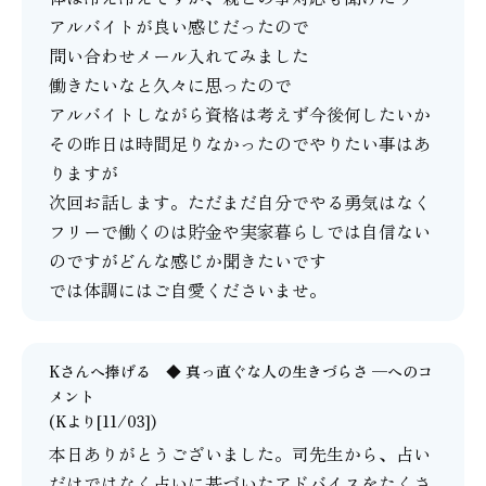
アルバイトが良い感じだったので
問い合わせメール入れてみました
働きたいなと久々に思ったので
アルバイトしながら資格は考えず今後何したいか
その昨日は時間足りなかったのでやりたい事はあ
りますが
次回お話します。ただまだ自分でやる勇気はなく
フリーで働くのは貯金や実家暮らしでは自信ない
のですがどんな感じか聞きたいです
では体調にはご自愛くださいませ。
Kさんへ捧げる ◆ 真っ直ぐな人の生きづらさ ─
へのコ
メント
(Kより[11/03])
本日ありがとうございました。司先生から、占い
だけではなく占いに基づいたアドバイスをたくさ