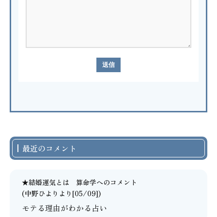
最近のコメント
★結婚運気とは 算命学
へのコメント
(中野ひよりより[05/09])
モテる理由がわかる占い