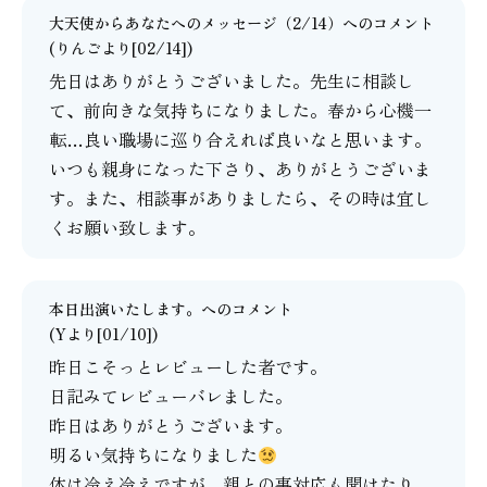
大天使からあなたへのメッセージ（2/14）
へのコメント
(りんごより[02/14])
先日はありがとうございました。先生に相談し
て、前向きな気持ちになりました。春から心機一
転…良い職場に巡り合えれば良いなと思います。
いつも親身になった下さり、ありがとうございま
す。また、相談事がありましたら、その時は宜し
くお願い致します。
本日出演いたします。
へのコメント
(Yより[01/10])
昨日こそっとレビューした者です。
日記みてレビューバレました。
昨日はありがとうございます。
明るい気持ちになりました
体は冷え冷えですが、親との事対応も聞けたり