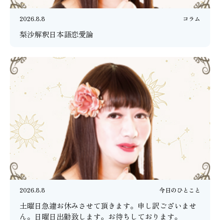
2026.8.8
コラム
梨沙解釈日本語恋愛論
2026.8.8
今日のひとこと
土曜日急遽お休みさせて頂きます。申し訳ございませ
ん。日曜日出勤致します。お待ちしております。