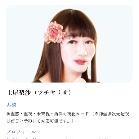
土屋梨沙（ツチヤリサ）
占術
神霊感・霊視・未来視・西洋可視化カード （※神霊多次元透視
は前日ご予約にて対応可能です。）
プロフィール