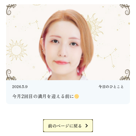
2026.5.9
今日のひとこと
今月2回目の満月を迎える前に
前のページに戻る