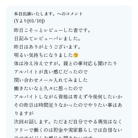
本日出演いたします。
へのコメント
(Yより[01/10])
昨日こそっとレビューした者です。
日記みてレビューバレました。
昨日はありがとうございます。
明るい気持ちになりました
体は冷え冷えですが、親との事対応も聞けたり
アルバイトが良い感じだったので
問い合わせメール入れてみました
働きたいなと久々に思ったので
アルバイトしながら資格は考えず今後何したいか
その昨日は時間足りなかったのでやりたい事はあ
りますが
次回お話します。ただまだ自分でやる勇気はなく
フリーで働くのは貯金や実家暮らしでは自信ない