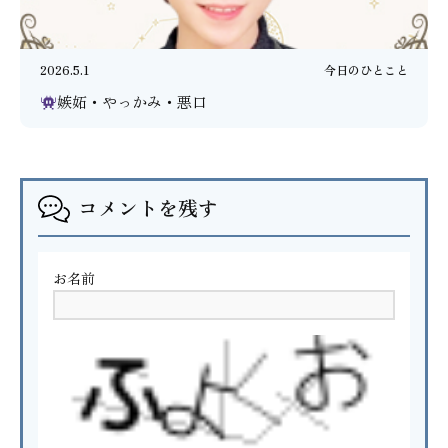
2026.5.1
今日のひとこと
嫉妬・やっかみ・悪口
コメントを残す
お名前