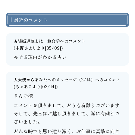
最近のコメント
★結婚運気とは 算命学
へのコメント
(中野ひよりより[05/09])
モテる理由がわかる占い
大天使からあなたへのメッセージ（2/14）
へのコメント
(
ちゃあこ
より[02/14])
りんご様
コメントを頂きまして、どうも有難うございます
そして、先日はお越し頂きまして、誠に有難うご
ざいました。
どんな時でも思い遣り深く、お仕事に真摯に向き