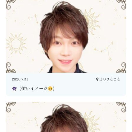
2026.7.31
今日のひとこと
【怖いイメージ
】