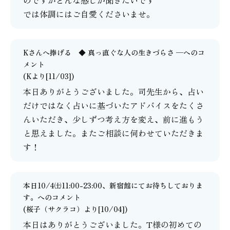
のですがどんな感じか聞きたいです
では体調にはご自愛くださいませ。
Kさんへ捧げる ◆ 真っ直ぐな人の生きづらさ ─
へのコ
メント
(Kより[11/03])
本日ありがとうございました。司先生から、占い
だけではなく占いに基づいたアドバイスをたくさ
んいただき、少しずつ考え方を変え、前に進もう
と思えました。またご相談に伺わせていただきま
す！
本日10/4㈯11:00-23:00、新宿館にてお待ちしておりま
す。
へのコメント
(
桜子（サクラコ）
より[10/04])
本日はありがとうございました。T様の初めての