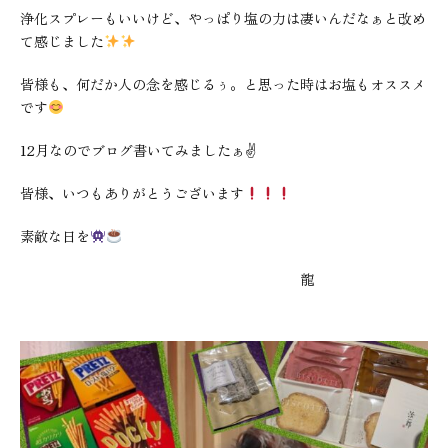
浄化スプレーもいいけど、やっぱり塩の力は凄いんだなぁと改め
て感じました
皆様も、何だか人の念を感じるぅ。と思った時はお塩もオススメ
です
12月なのでブログ書いてみましたぁ✌
皆様、いつもありがとうございます
素敵な日を
龍