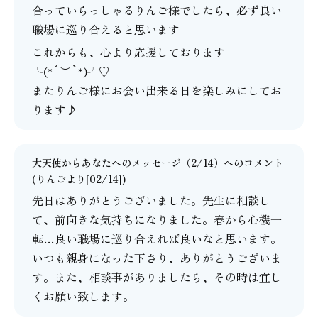
合っていらっしゃるりんご様でしたら、必ず良い
職場に巡り合えると思います
これからも、心より応援しております
╰(*´︶`*)╯♡
またりんご様にお会い出来る日を楽しみにしてお
ります♪
大天使からあなたへのメッセージ（2/14）
へのコメント
(りんごより[02/14])
先日はありがとうございました。先生に相談し
て、前向きな気持ちになりました。春から心機一
転…良い職場に巡り合えれば良いなと思います。
いつも親身になった下さり、ありがとうございま
す。また、相談事がありましたら、その時は宜し
くお願い致します。