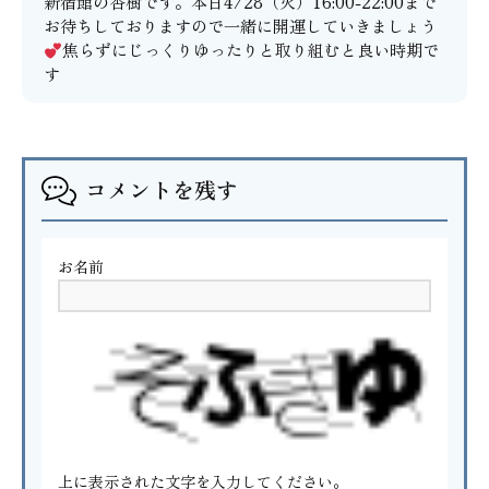
新宿館の杏樹です。本日4/28（火）16:00-22:00まで
お待ちしておりますので一緒に開運していきましょう
焦らずにじっくりゆったりと取り組むと良い時期で
す
コメントを残す
お名前
上に表示された文字を入力してください。