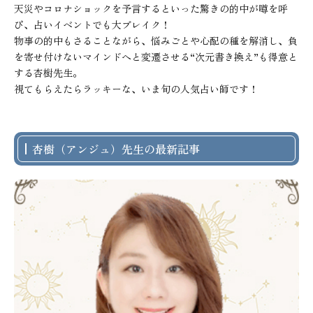
天災やコロナショックを予言するといった驚きの的中が噂を呼
び、占いイベントでも大ブレイク！

物事の的中もさることながら、悩みごとや心配の種を解消し、負
を寄せ付けないマインドへと変遷させる“次元書き換え”も得意と
する杏樹先生。

視てもらえたらラッキーな、いま旬の人気占い師です！
杏樹（アンジュ）先生の最新記事