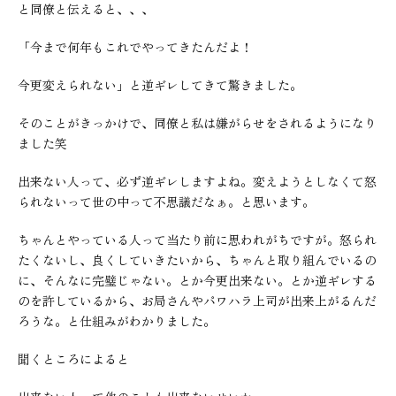
と同僚と伝えると、、、
「今まで何年もこれでやってきたんだよ！
今更変えられない」と逆ギレしてきて驚きました。
そのことがきっかけで、同僚と私は嫌がらせをされるようになり
ました笑
出来ない人って、必ず逆ギレしますよね。変えようとしなくて怒
られないって世の中って不思議だなぁ。と思います。
ちゃんとやっている人って当たり前に思われがちですが。怒られ
たくないし、良くしていきたいから、ちゃんと取り組んでいるの
に、そんなに完璧じゃない。とか今更出来ない。とか逆ギレする
のを許しているから、お局さんやパワハラ上司が出来上がるんだ
ろうな。と仕組みがわかりました。
聞くところによると