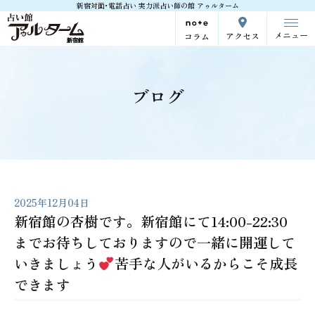
新宿対面･電話占い 実力派占い師の館 アゥルターム
メニュー
アクセス
コラム
ブログ
2025年12月04日
新宿館の杏樹です。新宿館にて14:00-22:30
までお待ちしておりますので一緒に開運して
いきましょう
苦手な人がいるからこそ成長
できます