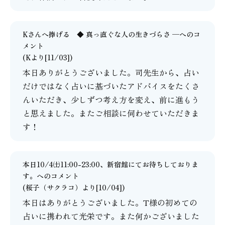
Kさんへ捧げる ◆ 真っ直ぐな人の生きづらさ ─
へのコ
メント
(Kより[11/03])
本日ありがとうございました。司先生から、占い
だけではなく占いに基づいたアドバイスをたくさ
んいただき、少しずつ考え方を変え、前に進もう
と思えました。またご相談に伺わせていただきま
す！
本日10/4㈯11:00-23:00、新宿館にてお待ちしておりま
す。
へのコメント
(
桜子（サクラコ）
より[10/04])
本日はありがとうございました。T様の初めての
占いに携われて光栄です。また何かございました