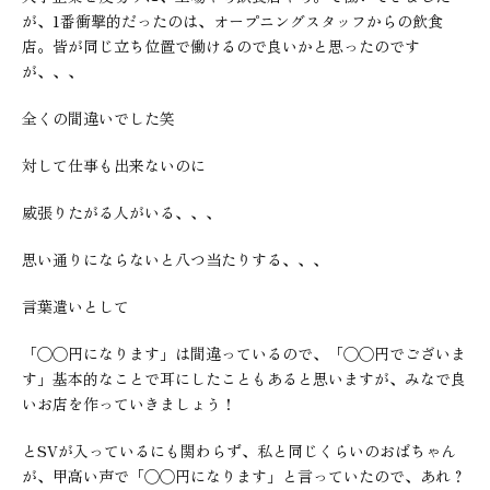
が、1番衝撃的だったのは、オープニングスタッフからの飲食
店。皆が同じ立ち位置で働けるので良いかと思ったのです
が、、、
全くの間違いでした笑
対して仕事も出来ないのに
威張りたがる人がいる、、、
思い通りにならないと八つ当たりする、、、
言葉遣いとして
「◯◯円になります」は間違っているので、「◯◯円でございま
す」基本的なことで耳にしたこともあると思いますが、みなで良
いお店を作っていきましょう！
とSVが入っているにも関わらず、私と同じくらいのおばちゃん
が、甲高い声で「◯◯円になります」と言っていたので、あれ？