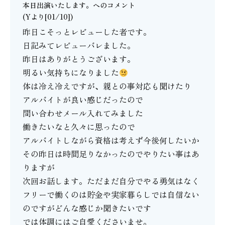
本日出演いたします。
へのコメント
(Yより[01/10])
昨日こそっとレビューした者です。
日記みてレビューバレました。
昨日はありがとうございます。
明るい気持ちになりました
体は冷え冷えですが、親との事対応も聞けたり
アルバイトが良い感じだったので
問い合わせメール入れてみました
働きたいなと久々に思ったので
アルバイトしながら資格は考えず今後何したいか
その昨日は時間足りなかったのでやりたい事はあ
りますが
次回お話します。ただまだ自分でやる勇気はなく
フリーで働くのは貯金や実家暮らしでは自信ない
のですがどんな感じか聞きたいです
では体調にはご自愛くださいませ。