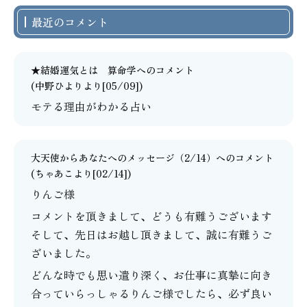
最近のコメント
★結婚運気とは 算命学
へのコメント
(中野ひよりより[05/09])
モテる理由がわかる占い
大天使からあなたへのメッセージ（2/14）
へのコメント
(
ちゃあこ
より[02/14])
りんご様
コメントを頂きまして、どうも有難うございます
そして、先日はお越し頂きまして、誠に有難うご
ざいました。
どんな時でも思い遣り深く、お仕事に真摯に向き
合っていらっしゃるりんご様でしたら、必ず良い