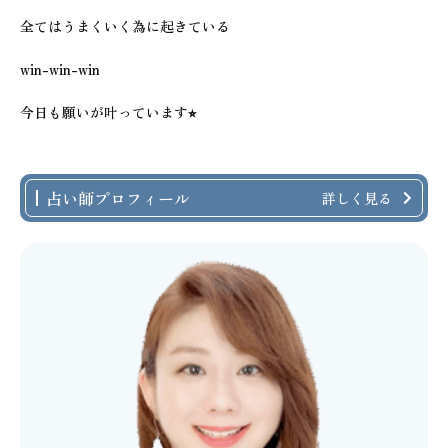
全てはうまくいく為に起きている
win-win-win
今日も願いが叶っています⭐︎
占い師プロフィール
詳しく見る