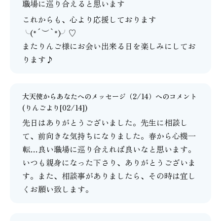
職場に巡り合えると思います
これからも、心より応援しております
╰(*´︶`*)╯♡
またりんご様にお会い出来る日を楽しみにしてお
ります♪
大天使からあなたへのメッセージ（2/14）
へのコメント
(りんごより[02/14])
先日はありがとうございました。先生に相談し
て、前向きな気持ちになりました。春から心機一
転…良い職場に巡り合えれば良いなと思います。
いつも親身になった下さり、ありがとうございま
す。また、相談事がありましたら、その時は宜し
くお願い致します。