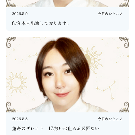
2026.8.9
今日のひとこと
8/9 本日出演しております。
2026.8.8
今日のひとこと
蓮奇のザレコト 17.勢いは止める必要ない