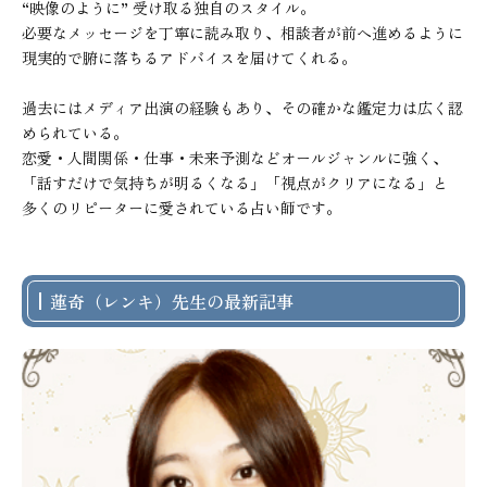
“映像のように” 受け取る独自のスタイル。

必要なメッセージを丁寧に読み取り、相談者が前へ進めるように

現実的で腑に落ちるアドバイスを届けてくれる。

過去にはメディア出演の経験もあり、その確かな鑑定力は広く認
められている。

恋愛・人間関係・仕事・未来予測などオールジャンルに強く、

「話すだけで気持ちが明るくなる」「視点がクリアになる」と

多くのリピーターに愛されている占い師です。
蓮奇（レンキ）先生の最新記事