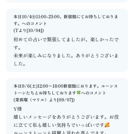
本日10/4㈯11:00-23:00、新宿館にてお待ちしておりま
す。
へのコメント
(Tより[10/04])
初めての占いで緊張してましたが、楽しかったで
す。
未来が楽しみになりました。ありがとうございま
した。
本日9/6(土)12:00〜18:00新宿館におります。ルーンス
トーンたちとお待ちしております
へのコメント
(
茉莉瑠（マリル）
より[09/07])
Y様
嬉しいメッセージをありがとうございます。お役
に立てて私も嬉しい気持ちでいっぱいです
ルーンストーンも綺麗と言われ喜んでます。