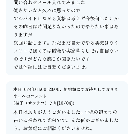
問い合わせメール入れてみました
働きたいなと久々に思ったので
アルバイトしながら資格は考えず今後何したいか
その昨日は時間足りなかったのでやりたい事はあ
りますが
次回お話します。ただまだ自分でやる勇気はなく
フリーで働くのは貯金や実家暮らしでは自信ない
のですがどんな感じか聞きたいです
では体調にはご自愛くださいませ。
本日10/4㈯11:00-23:00、新宿館にてお待ちしておりま
す。
へのコメント
(
桜子（サクラコ）
より[10/04])
本日はありがとうございました。T様の初めての
占いに携われて光栄です。また何かございました
ら、お気軽にご相談くださいませね。