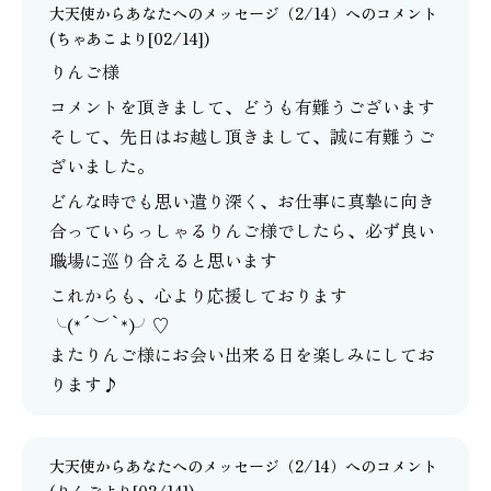
大天使からあなたへのメッセージ（2/14）
へのコメント
(
ちゃあこ
より[02/14])
りんご様
コメントを頂きまして、どうも有難うございます
そして、先日はお越し頂きまして、誠に有難うご
ざいました。
どんな時でも思い遣り深く、お仕事に真摯に向き
合っていらっしゃるりんご様でしたら、必ず良い
職場に巡り合えると思います
これからも、心より応援しております
╰(*´︶`*)╯♡
またりんご様にお会い出来る日を楽しみにしてお
ります♪
大天使からあなたへのメッセージ（2/14）
へのコメント