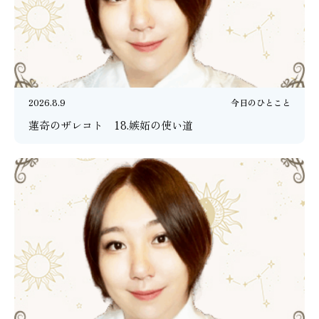
2026.8.9
今日のひとこと
蓮奇のザレコト 18.嫉妬の使い道