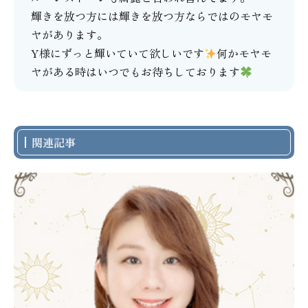
輝きを放つ方には輝きを放つ方ならではのモヤモ
ヤがあります。
Y様にずっと輝いていて欲しいです
何かモヤモ
ヤがある時はいつでもお待ちしております
関連記事