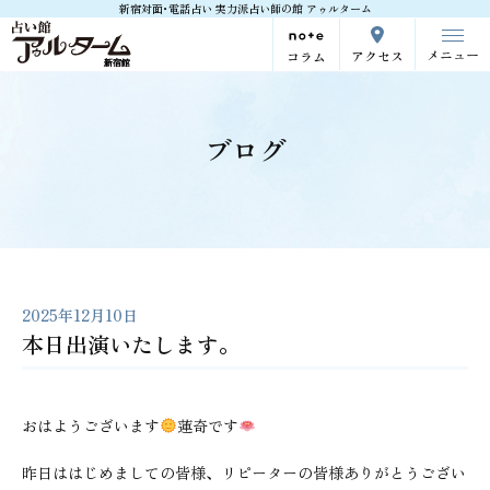
新宿対面･電話占い 実力派占い師の館 アゥルターム
メニュー
アクセス
コラム
ブログ
2025年12月10日
本日出演いたします。
おはようございます
蓮奇です
昨日ははじめましての皆様、リピーターの皆様ありがとうござい