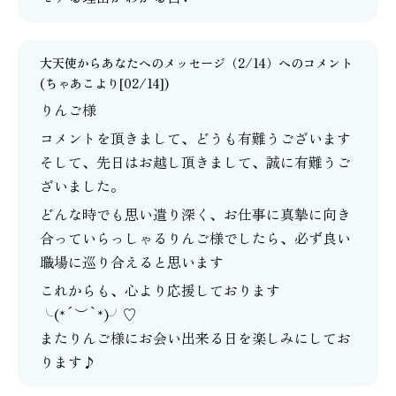
大天使からあなたへのメッセージ（2/14）
へのコメント
(
ちゃあこ
より[02/14])
りんご様
コメントを頂きまして、どうも有難うございます
そして、先日はお越し頂きまして、誠に有難うご
ざいました。
どんな時でも思い遣り深く、お仕事に真摯に向き
合っていらっしゃるりんご様でしたら、必ず良い
職場に巡り合えると思います
これからも、心より応援しております
╰(*´︶`*)╯♡
またりんご様にお会い出来る日を楽しみにしてお
ります♪