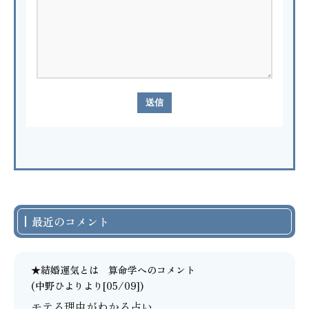
最近のコメント
★結婚運気とは 算命学
へのコメント
(中野ひよりより[05/09])
モテる理由がわかる占い