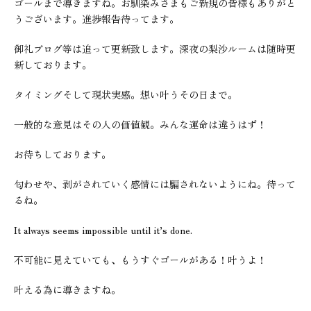
ゴールまで導きますね。お馴染みさまもご新規の皆様もありがと
うございます。進捗報告待ってます。
御礼ブログ等は追って更新致します。深夜の梨沙ルームは随時更
新しております。
タイミングそして現状実感。想い叶うその日まで。
一般的な意見はその人の価値観。みんな運命は違うはず！
お待ちしております。
匂わせや、剥がされていく感情には騙されないようにね。待って
るね。
It always seems impossible until it’s done.
不可能に見えていても、もうすぐゴールがある！叶うよ！
叶える為に導きますね。