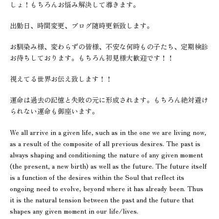
しょ！もちろんお悩み解決して導きます。
出勤日、時間変更、ブログ随時更新致します。
お馴染み様、変わらずの皆様、不安な何時もの子たち、定期検診
お待ちしております。もちろん初見様大歓迎です！！
視えてる世界お伝え致します！！
運命は過去の記憶と失敗の元に形成されます。もちろん絶対避け
られない運命も御座います。
We all arrive in a given life, such as in the one we are living now,
as a result of the composite of all previous desires. The past is
always shaping and conditioning the nature of any given moment
(the present, a new birth) as well as the future. The future itself
is a function of the desires within the Soul that reflect its
ongoing need to evolve, beyond where it has already been. Thus
it is the natural tension between the past and the future that
shapes any given moment in our life/lives.