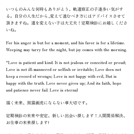
いつものみんな何時もありがとう、軌道修正の子達多い気がす
る。自分の人生だから.,変えて進むべき方にはアドバイスさせて
頂きますね。道を変えない子は大丈夫！定期検診にお越しくださ
いね。
For his anger is but for a moment, and his favor is for a lifetime.
Weeping may tarry for the night, but joy comes with the morning.
“Love is patient and kind. It is not jealous or conceited or proud;
Love is not ill-mannered or selfish or irritable; Love does not
keep a record of wrongs; Love is not happy with evil, But is
happy with the truth. Love never gives up; And its faith, hope
and patience never fail. Love is eternal
描く未来、照猫画虎にならない事大切です。
定期検診の未来や安定、新しい出会い探します！人間関係解決、
お仕事の未来探します!