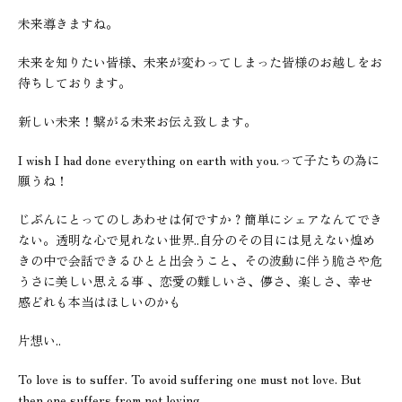
未来導きますね。
未来を知りたい皆様、未来が変わってしまった皆様のお越しをお
待ちしております。
新しい未来！繋がる未来お伝え致します。
I wish I had done everything on earth with you.って子たちの為に
願うね！
じぶんにとってのしあわせは何ですか？簡単にシェアなんてでき
ない。透明な心で見れない世界..自分のその目には見えない煌め
きの中で会話できるひとと出会うこと、その波動に伴う脆さや危
うさに美しい思える事 、恋愛の難しいさ、儚さ、楽しさ、幸せ
感どれも本当はほしいのかも
片想い..
To love is to suffer. To avoid suffering one must not love. But
then one suffers from not loving…