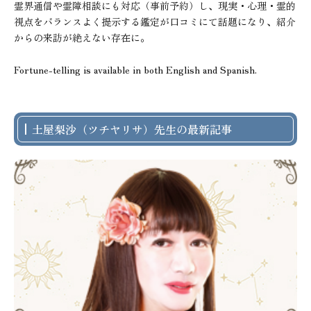
霊界通信や霊障相談にも対応（事前予約）し、現実・心理・霊的
視点をバランスよく提示する鑑定が口コミにて話題になり、紹介
からの来訪が絶えない存在に。

Fortune-telling is available in both English and Spanish.
土屋梨沙（ツチヤリサ）先生の最新記事