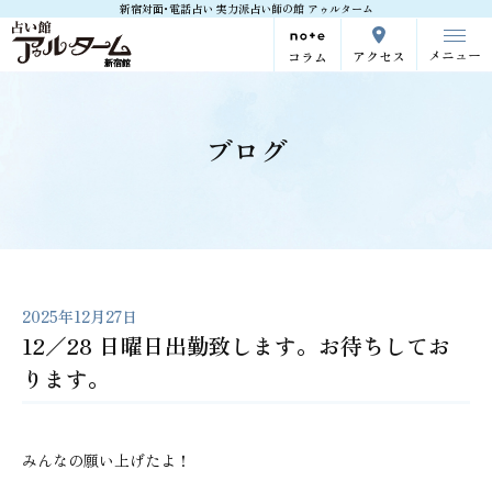
新宿対面･電話占い 実力派占い師の館 アゥルターム
メニュー
アクセス
コラム
ブログ
2025年12月27日
12／28 日曜日出勤致します。お待ちしてお
ります。
みんなの願い上げたよ！