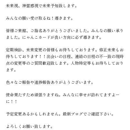
未来視、神霊感視で未来予知致します。
みんなの願い受け取るね！導きます。
皆様ご来館、ご指名ありがとうございました。みんなの願い承り
ました。にゃんこカードが良い方向に必ず導きます。
定期検診、未来変更の皆様もお待ちしております。修正未来もお
待ちしております！！出会いの日程、連絡の日程の不一致の現時
点の変更等のご質問歓迎致します。人物特定等もお待ちしており
ます。
色々なご報告や進捗報告ありがとうございます。
使命果たすため頑張りますね。みんなに幸せが訪れてますよー
に！！
予定変更あるかもしれません。最新ブログでご確認下さい。
よろしくお願い致します。