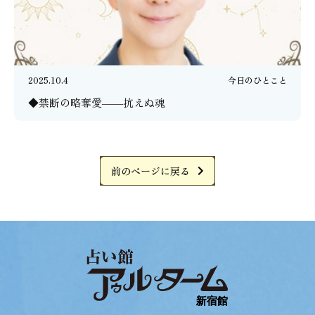
2025.10.4
今日のひとこと
◆禁断の略奪愛――抗えぬ魂
前のページに戻る