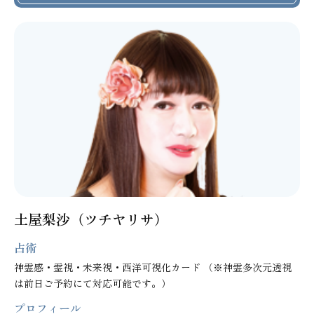
土屋梨沙（ツチヤリサ）
占術
神霊感・霊視・未来視・西洋可視化カード （※神霊多次元透視
は前日ご予約にて対応可能です。）
プロフィール