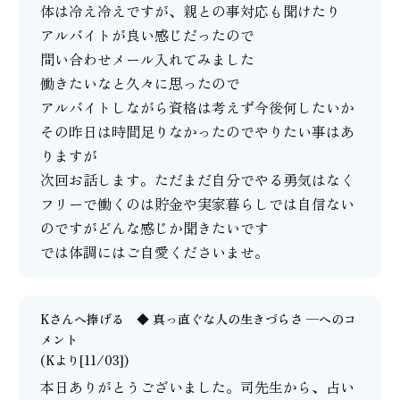
体は冷え冷えですが、親との事対応も聞けたり
アルバイトが良い感じだったので
問い合わせメール入れてみました
働きたいなと久々に思ったので
アルバイトしながら資格は考えず今後何したいか
その昨日は時間足りなかったのでやりたい事はあ
りますが
次回お話します。ただまだ自分でやる勇気はなく
フリーで働くのは貯金や実家暮らしでは自信ない
のですがどんな感じか聞きたいです
では体調にはご自愛くださいませ。
Kさんへ捧げる ◆ 真っ直ぐな人の生きづらさ ─
へのコ
メント
(Kより[11/03])
本日ありがとうございました。司先生から、占い