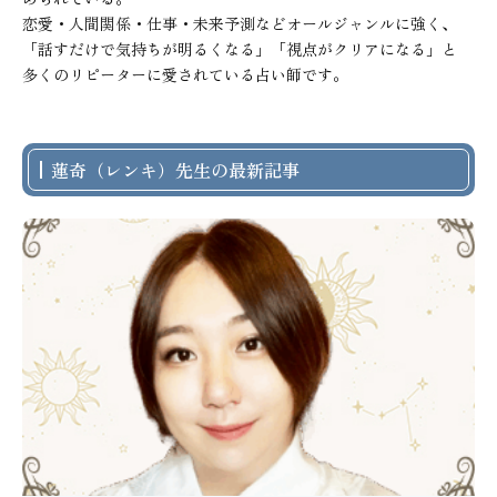
恋愛・人間関係・仕事・未来予測などオールジャンルに強く、

「話すだけで気持ちが明るくなる」「視点がクリアになる」と

多くのリピーターに愛されている占い師です。
蓮奇（レンキ）先生の最新記事