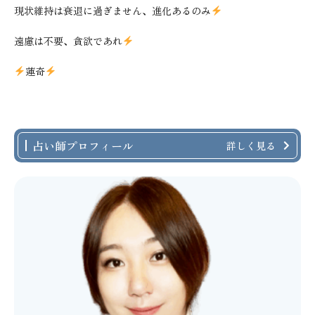
現状維持は衰退に過ぎません、進化あるのみ
遠慮は不要、貪欲であれ
蓮奇
占い師プロフィール
詳しく見る