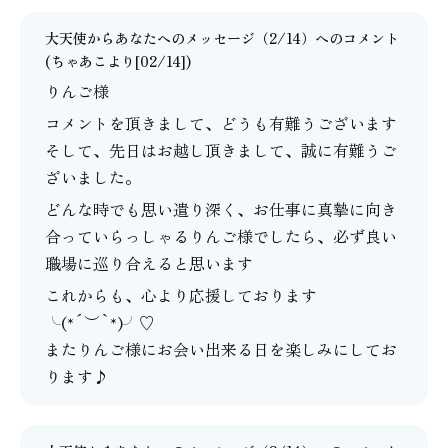
大天使からあなたへのメッセージ（2/14）
へのコメント
(
ちゃあこ
より[02/14])
りんご様
コメントを頂きまして、どうも有難うございます
そして、先日はお越し頂きまして、誠に有難うご
ざいました。
どんな時でも思い遣り深く、お仕事に真摯に向き
合っていらっしゃるりんご様でしたら、必ず良い
職場に巡り合えると思います
これからも、心より応援しております
╰(*´︶`*)╯♡
またりんご様にお会い出来る日を楽しみにしてお
ります♪