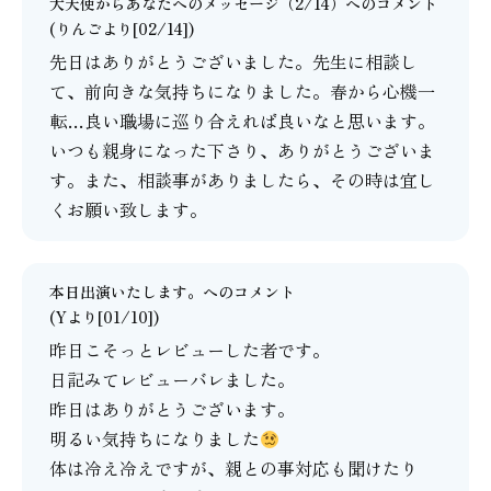
大天使からあなたへのメッセージ（2/14）
へのコメント
(りんごより[02/14])
先日はありがとうございました。先生に相談し
て、前向きな気持ちになりました。春から心機一
転…良い職場に巡り合えれば良いなと思います。
いつも親身になった下さり、ありがとうございま
す。また、相談事がありましたら、その時は宜し
くお願い致します。
本日出演いたします。
へのコメント
(Yより[01/10])
昨日こそっとレビューした者です。
日記みてレビューバレました。
昨日はありがとうございます。
明るい気持ちになりました
体は冷え冷えですが、親との事対応も聞けたり