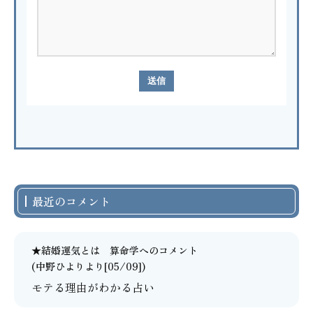
最近のコメント
★結婚運気とは 算命学
へのコメント
(中野ひよりより[05/09])
モテる理由がわかる占い