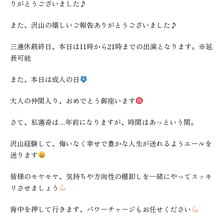
りがとうございました♪
また、沢山の嬉しいご報告ありがとうございました♪
三連休最終日、本日は11時から21時までの出演となります。※延
長可能
また、本日は成人の日
大人の仲間入り、おめでとう御座います
さて、私蓮奇は…年前になりますが、時間はあっという間。
沢山経験して、悔いなく幸せで豊かな人生が送れるようエールを
送ります
皆様のモヤモヤ、気持ちや方向性の棚卸しを一緒にやってスッキ
リさせましょう
背中を押して行きます、パワーチャージもお任せください