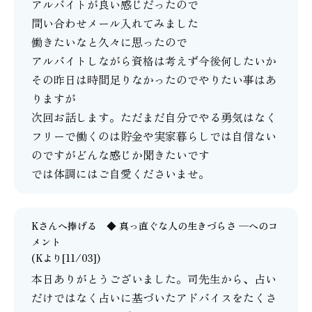
アルバイトが良い感じだったので
問い合わせメール入れてみました
働きたいなと久々に思ったので
アルバイトしながら資格は考えず今後何したいか
その昨日は時間足りなかったのでやりたい事はあ
りますが
次回お話します。ただまだ自分でやる勇気はなく
フリーで働くのは貯金や実家暮らしでは自信ない
のですがどんな感じか聞きたいです
では体調にはご自愛くださいませ。
Kさんへ捧げる ◆ 真っ直ぐな人の生きづらさ ─
へのコ
メント
(Kより[11/03])
本日ありがとうございました。司先生から、占い
だけではなく占いに基づいたアドバイスをたくさ