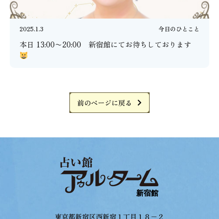
2025.1.3
今日のひとこと
本日 13:00〜20:00 新宿館にてお待ちしております
前のページに戻る
東京都新宿区西新宿１丁目１８−２