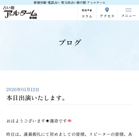
新宿対面･電話占い 実力派占い師の館 アゥルターム
メニュー
アクセス
コラム
ブログ
2026年01月12日
本日出演いたします。
おはようございます☀蓮奇です
昨日は、満員御礼にて初めましての皆様、リピーターの皆様、あ