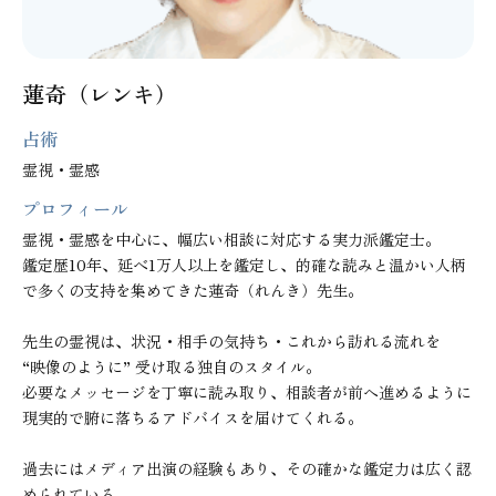
蓮奇（レンキ）
占術
霊視・霊感
プロフィール
霊視・霊感を中心に、幅広い相談に対応する実力派鑑定士。

鑑定歴10年、延べ1万人以上を鑑定し、的確な読みと温かい人柄
で多くの支持を集めてきた蓮奇（れんき）先生。

先生の霊視は、状況・相手の気持ち・これから訪れる流れを

“映像のように” 受け取る独自のスタイル。

必要なメッセージを丁寧に読み取り、相談者が前へ進めるように

現実的で腑に落ちるアドバイスを届けてくれる。

過去にはメディア出演の経験もあり、その確かな鑑定力は広く認
められている。
