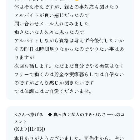
体は冷え冷えですが、親との事対応も聞けたり
アルバイトが良い感じだったので
問い合わせメール入れてみました
働きたいなと久々に思ったので
アルバイトしながら資格は考えず今後何したいか
その昨日は時間足りなかったのでやりたい事はあ
りますが
次回お話します。ただまだ自分でやる勇気はなく
フリーで働くのは貯金や実家暮らしでは自信ない
のですがどんな感じか聞きたいです
では体調にはご自愛くださいませ。
Kさんへ捧げる ◆ 真っ直ぐな人の生きづらさ ─
へのコ
メント
(Kより[11/03])
本日ありがとうございました。司先生から、占い