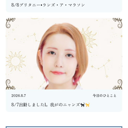
8/8ブリタニー•ランズ・ア・マラソン
2026.8.7
今日のひとこと
8/7出勤しましたl。我がのニャンズ