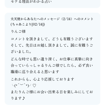
モテる理由がわかる占い
大天使からあなたへのメッセージ（2/14）
へのコメント
(
ちゃあこ
より[02/14])
りんご様
コメントを頂きまして、どうも有難うございます
そして、先日はお越し頂きまして、誠に有難うご
ざいました。
どんな時でも思い遣り深く、お仕事に真摯に向き
合っていらっしゃるりんご様でしたら、必ず良い
職場に巡り合えると思います
これからも、心より応援しております
╰(*´︶`*)╯♡
またりんご様にお会い出来る日を楽しみにしてお
ります♪