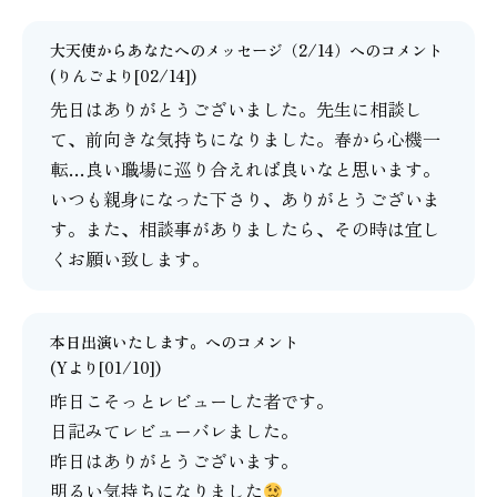
大天使からあなたへのメッセージ（2/14）
へのコメント
(りんごより[02/14])
先日はありがとうございました。先生に相談し
て、前向きな気持ちになりました。春から心機一
転…良い職場に巡り合えれば良いなと思います。
いつも親身になった下さり、ありがとうございま
す。また、相談事がありましたら、その時は宜し
くお願い致します。
本日出演いたします。
へのコメント
(Yより[01/10])
昨日こそっとレビューした者です。
日記みてレビューバレました。
昨日はありがとうございます。
明るい気持ちになりました