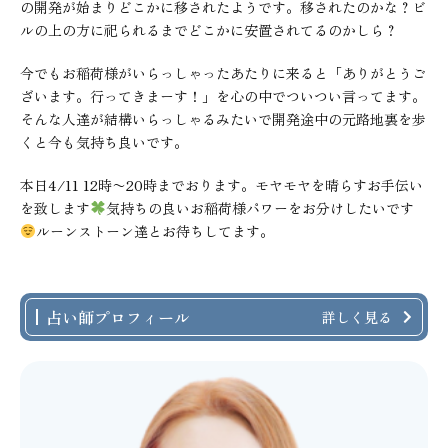
の開発が始まりどこかに移されたようです。移されたのかな？ビ
ルの上の方に祀られるまでどこかに安置されてるのかしら？
今でもお稲荷様がいらっしゃったあたりに来ると「ありがとうご
ざいます。行ってきまーす！」を心の中でついつい言ってます。
そんな人達が結構いらっしゃるみたいで開発途中の元路地裏を歩
くと今も気持ち良いです。
本日4/11 12時〜20時までおります。モヤモヤを晴らすお手伝い
を致します
気持ちの良いお稲荷様パワーをお分けしたいです
ルーンストーン達とお待ちしてます。
占い師プロフィール
詳しく見る