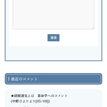
最近のコメント
★結婚運気とは 算命学
へのコメント
(中野ひよりより[05/09])