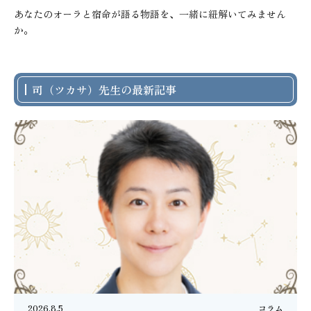
あなたのオーラと宿命が語る物語を、一緒に紐解いてみません
か。
司（ツカサ）先生の最新記事
2026.8.5
コラム