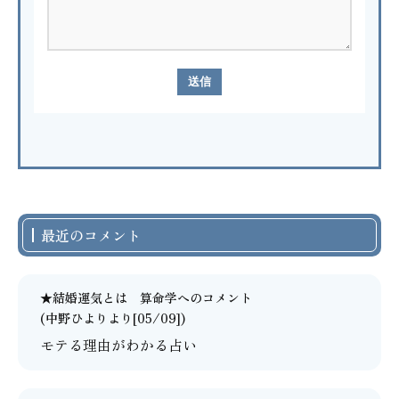
最近のコメント
★結婚運気とは 算命学
へのコメント
(中野ひよりより[05/09])
モテる理由がわかる占い