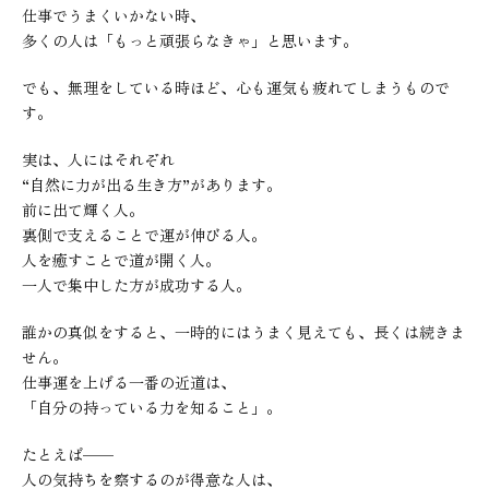
仕事でうまくいかない時、
多くの人は「もっと頑張らなきゃ」と思います。
でも、無理をしている時ほど、心も運気も疲れてしまうもので
す。
実は、人にはそれぞれ
“自然に力が出る生き方”があります。
前に出て輝く人。
裏側で支えることで運が伸びる人。
人を癒すことで道が開く人。
一人で集中した方が成功する人。
誰かの真似をすると、一時的にはうまく見えても、長くは続きま
せん。
仕事運を上げる一番の近道は、
「自分の持っている力を知ること」。
たとえば——
人の気持ちを察するのが得意な人は、