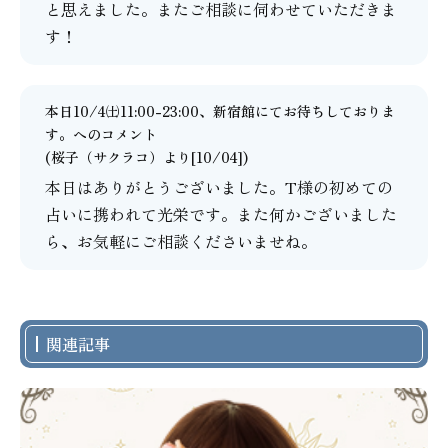
と思えました。またご相談に伺わせていただきま
す！
本日10/4㈯11:00-23:00、新宿館にてお待ちしておりま
す。
へのコメント
(
桜子（サクラコ）
より[10/04])
本日はありがとうございました。T様の初めての
占いに携われて光栄です。また何かございました
ら、お気軽にご相談くださいませね。
関連記事