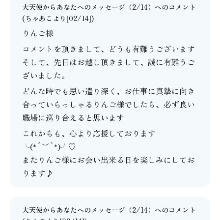
大天使からあなたへのメッセージ（2/14）
へのコメント
(
ちゃあこ
より[02/14])
りんご様
コメントを頂きまして、どうも有難うございます
そして、先日はお越し頂きまして、誠に有難うご
ざいました。
どんな時でも思い遣り深く、お仕事に真摯に向き
合っていらっしゃるりんご様でしたら、必ず良い
職場に巡り合えると思います
これからも、心より応援しております
╰(*´︶`*)╯♡
またりんご様にお会い出来る日を楽しみにしてお
ります♪
大天使からあなたへのメッセージ（2/14）
へのコメント