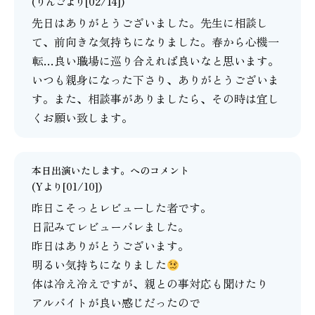
(りんごより[02/14])
先日はありがとうございました。先生に相談し
て、前向きな気持ちになりました。春から心機一
転…良い職場に巡り合えれば良いなと思います。
いつも親身になった下さり、ありがとうございま
す。また、相談事がありましたら、その時は宜し
くお願い致します。
本日出演いたします。
へのコメント
(Yより[01/10])
昨日こそっとレビューした者です。
日記みてレビューバレました。
昨日はありがとうございます。
明るい気持ちになりました
体は冷え冷えですが、親との事対応も聞けたり
アルバイトが良い感じだったので