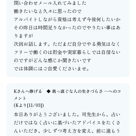
問い合わせメール入れてみました
働きたいなと久々に思ったので
アルバイトしながら資格は考えず今後何したいか
その昨日は時間足りなかったのでやりたい事はあ
りますが
次回お話します。ただまだ自分でやる勇気はなく
フリーで働くのは貯金や実家暮らしでは自信ない
のですがどんな感じか聞きたいです
では体調にはご自愛くださいませ。
Kさんへ捧げる ◆ 真っ直ぐな人の生きづらさ ─
へのコ
メント
(Kより[11/03])
本日ありがとうございました。司先生から、占い
だけではなく占いに基づいたアドバイスをたくさ
んいただき、少しずつ考え方を変え、前に進もう