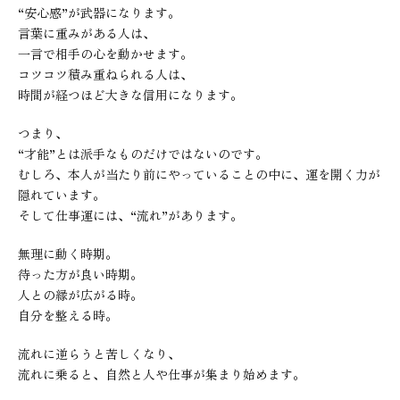
“安心感”が武器になります。
言葉に重みがある人は、
一言で相手の心を動かせます。
コツコツ積み重ねられる人は、
時間が経つほど大きな信用になります。
つまり、
“才能”とは派手なものだけではないのです。
むしろ、本人が当たり前にやっていることの中に、運を開く力が
隠れています。
そして仕事運には、“流れ”があります。
無理に動く時期。
待った方が良い時期。
人との縁が広がる時。
自分を整える時。
流れに逆らうと苦しくなり、
流れに乗ると、自然と人や仕事が集まり始めます。