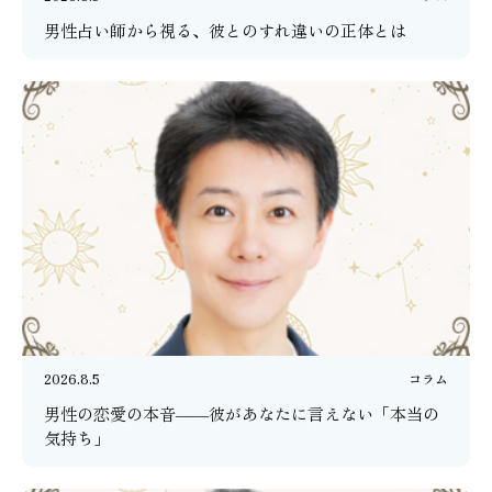
男性占い師から視る、彼とのすれ違いの正体とは
2026.8.5
コラム
男性の恋愛の本音――彼があなたに言えない「本当の
気持ち」