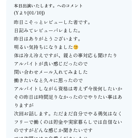
本日出演いたします。
へのコメント
(Yより[01/10])
昨日こそっとレビューした者です。
日記みてレビューバレました。
昨日はありがとうございます。
明るい気持ちになりました
体は冷え冷えですが、親との事対応も聞けたり
アルバイトが良い感じだったので
問い合わせメール入れてみました
働きたいなと久々に思ったので
アルバイトしながら資格は考えず今後何したいか
その昨日は時間足りなかったのでやりたい事はあ
りますが
次回お話します。ただまだ自分でやる勇気はなく
フリーで働くのは貯金や実家暮らしでは自信ない
のですがどんな感じか聞きたいです