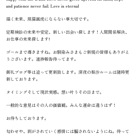
and patience never fail. Love is eternal
描く未来、照猫画虎にならない事大切です。
定期検診の未来や安定、新しい出会い探します！人間関係解決、
お仕事の未来探します!
ゴールまで導きますね。お馴染みさまもご新規の皆様もありがと
うございます。進捗報告待ってます。
御礼ブログ等は追って更新致します。深夜の梨沙ルームは随時更
新しております。
タイミングそして現状実感。想い叶うその日まで。
一般的な意見はその人の価値観。みんな運命は違うはず！
お待ちしております。
匂わせや、剥がされていく感情には騙されないようにね。待って