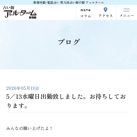
新宿対面･電話占い 実力派占い師の館 アゥルターム
メニュー
アクセス
コラム
ブログ
2026年05月13日
5／13水曜日出勤致しました。お待ちしてお
ります。
みんなの願い上げたよ！