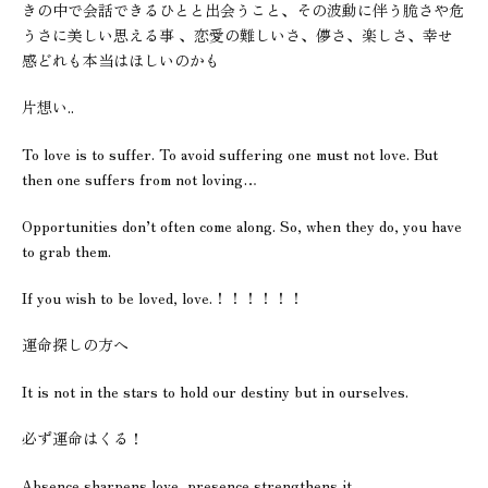
きの中で会話できるひとと出会うこと、その波動に伴う脆さや危
うさに美しい思える事 、恋愛の難しいさ、儚さ、楽しさ、幸せ
感どれも本当はほしいのかも
片想い..
To love is to suffer. To avoid suffering one must not love. But
then one suffers from not loving…
Opportunities don’t often come along. So, when they do, you have
to grab them.
If you wish to be loved, love.！！！！！！
運命探しの方へ
It is not in the stars to hold our destiny but in ourselves.
必ず運命はくる！
Absence sharpens love, presence strengthens it.