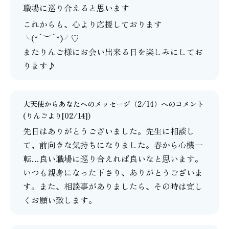
職場に巡り合えると思います
これからも、心より応援しております
╰(*´︶`*)╯♡
またりんご様にお会い出来る日を楽しみにしてお
ります♪
大天使からあなたへのメッセージ（2/14）
へのコメント
(りんごより[02/14])
先日はありがとうございました。先生に相談し
て、前向きな気持ちになりました。春から心機一
転…良い職場に巡り合えれば良いなと思います。
いつも親身になった下さり、ありがとうございま
す。また、相談事がありましたら、その時は宜し
くお願い致します。