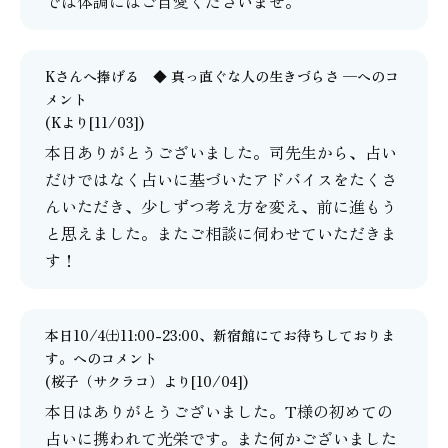
では体調にはご自愛くださいませ。
Kさんへ捧げる ◆ 真っ直ぐな人の生きづらさ ─
へのコ
メント
(Kより[11/03])
本日ありがとうございました。司先生から、占い
だけではなく占いに基づいたアドバイスをたくさ
んいただき、少しずつ考え方を変え、前に進もう
と思えました。またご相談に伺わせていただきま
す！
本日10/4㈯11:00-23:00、新宿館にてお待ちしておりま
す。
へのコメント
(
桜子（サクラコ）
より[10/04])
本日はありがとうございました。T様の初めての
占いに携われて光栄です。また何かございました