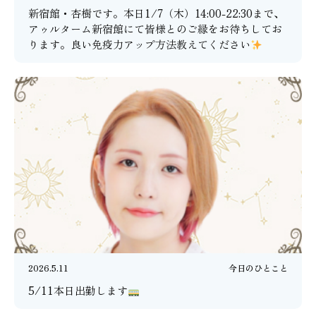
新宿館・杏樹です。本日1/7（木）14:00-22:30まで、
アゥルターム新宿館にて皆様とのご縁をお待ちしてお
ります。良い免疫力アップ方法教えてください
2026.5.11
今日のひとこと
5/11本日出勤します