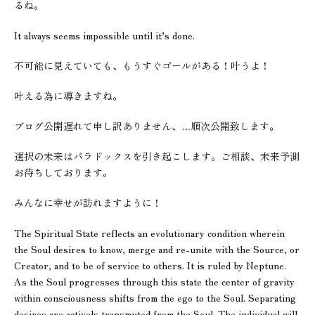
るね。
It always seems impossible until it’s done.
不可能に見えていても、もうすぐゴールがある！叶うよ！
叶える為に導きますね。
ブログ公開遅れて申し訳ありません、…順次公開致します。
選択の未来はパラドックスを引き起こします。ご相談、未来予測
お待ちしております。
みんなに幸せが訪れますように！
The Spiritual State reflects an evolutionary condition wherein
the Soul desires to know, merge and re-unite with the Source, or
Creator, and to be of service to others. It is ruled by Neptune.
As the Soul progresses through this state the center of gravity
within consciousness shifts from the ego to the Soul. Separating
desires are actively transmuted from the Soul. The individual will