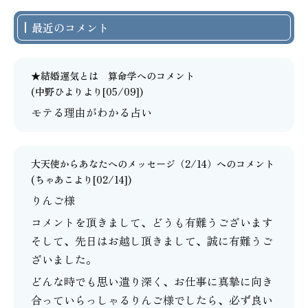
最近のコメント
★結婚運気とは 算命学
へのコメント
(中野ひよりより[05/09])
モテる理由がわかる占い
大天使からあなたへのメッセージ（2/14）
へのコメント
(
ちゃあこ
より[02/14])
りんご様
コメントを頂きまして、どうも有難うございます
そして、先日はお越し頂きまして、誠に有難うご
ざいました。
どんな時でも思い遣り深く、お仕事に真摯に向き
合っていらっしゃるりんご様でしたら、必ず良い