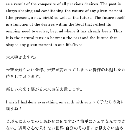
as a result of the composite of all previous desires. The past is
always shaping and conditioning the nature of any given moment
(the present, a new birth) as well as the future. The future itself
is a function of the desires within the Soul that reflect its
ongoing need to evolve, beyond where it has already been. Thus
it is the natural tension between the past and the future that
shapes any given moment in our life/lives.
未来導きますね。
未来を知りたい皆様、未来が変わってしまった皆様のお越しをお
待ちしております。
新しい未来！繋がる未来お伝え致します。
I wish I had done everything on earth with you.って子たちの為に
願うね！
じぶんにとってのしあわせは何ですか？簡単にシェアなんてでき
ない。透明な心で見れない世界..自分のその目には見えない煌め