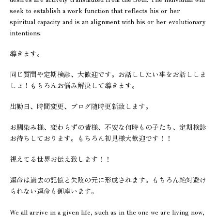
seek to establish a work function that reflects his or her
spiritual capacity and is an alignment with his or her evolutionary
intentions.
導きます。
同じ質問や定期検診、大歓迎です。お話ししたい事をお話ししま
しょ！もちろんお悩み解決して導きます。
出勤日、時間変更、ブログ随時更新致します。
お馴染み様、変わらずの皆様、不安な何時もの子たち、定期検診
お待ちしております。もちろん初見様大歓迎です！！
視えてる世界お伝え致します！！
運命は過去の記憶と失敗の元に形成されます。もちろん絶対避け
られない運命も御座います。
We all arrive in a given life, such as in the one we are living now,