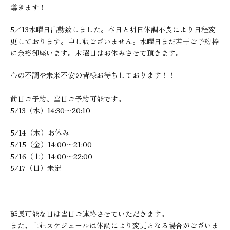
導きます！
5／13水曜日出勤致しました。本日と明日体調不良により日程変
更しております。申し訳ございません。水曜日まだ若干ご予約枠
に余裕御座います。木曜日はお休みさせて頂きます。
心の不調や未来不安の皆様お待ちしております！！
前日ご予約、当日ご予約可能です。
5/13（水）14:30〜20:10
5/14（木）お休み
5/15（金）14:00〜21:00
5/16（土）14:00〜22:00
5/17（日）未定
延長可能な日は当日ご連絡させていただきます。
また、上記スケジュールは体調により変更となる場合がございま