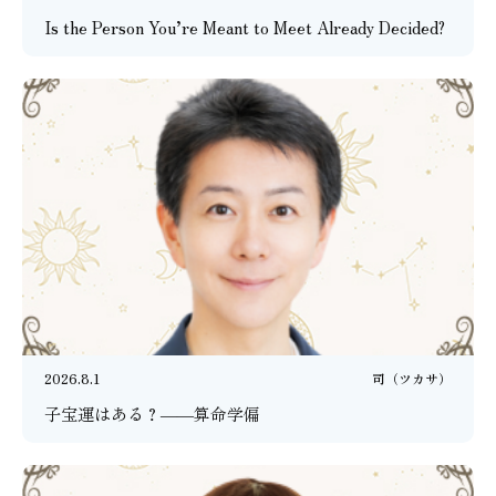
Is the Person You’re Meant to Meet Already Decided?
2026.8.1
司（ツカサ）
子宝運はある？――算命学偏