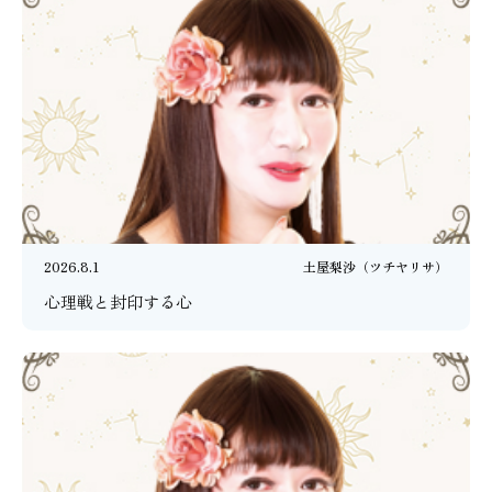
2026.8.1
土屋梨沙（ツチヤリサ）
心理戦と封印する心