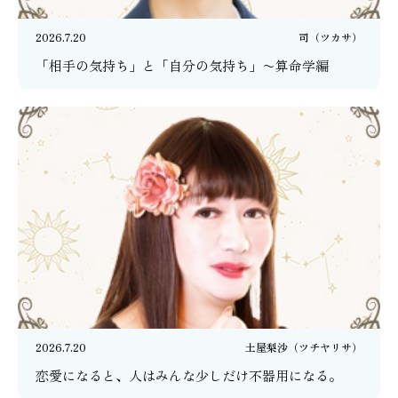
2026.7.20
司（ツカサ）
「相手の気持ち」と「自分の気持ち」〜算命学編
2026.7.20
土屋梨沙（ツチヤリサ）
恋愛になると、人はみんな少しだけ不器用になる。