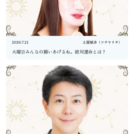
2026.7.21
土屋梨沙（ツチヤリサ）
火曜日みんなの願いあげるね。絶対運命とは？