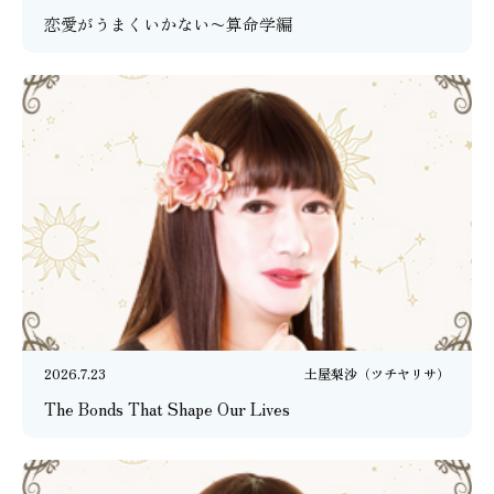
恋愛がうまくいかない〜算命学編
2026.7.23
土屋梨沙（ツチヤリサ）
The Bonds That Shape Our Lives